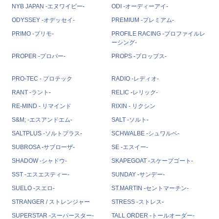
NYB JAPAN -エヌワイビー-
ODI -オーディーアイ-
ODYSSEY -オデッセイ-
PREMIUM -プレミアム-
PRIMO -プリモ-
PROFILE RACING -プロファイルレ
ーシング-
PROPER -プロパー-
PROPS -プロップス-
PRO-TEC - プロテック
RADIO -レディオ-
RANT -ラント-
RELIC -レリック-
RE-MIND - リマインド
RIXIN - リクシン
S&M; -エスアンドエム-
SALT -ソルト-
SALTPLUS -ソルトプラス-
SCHWALBE -シュワルベ-
SUBROSA -サブローザ-
SE -エスイー-
SHADOW -シャドウ-
SKAPEGOAT -スケープゴート-
SST -エスエスティー-
SUNDAY -サンデー-
SUELO -スエロ-
ST.MARTIN -セントマーチン-
STRANGER / ストレンジャー
STRESS -ストレス-
SUPERSTAR -スーパースター-
TALL ORDER -トールオーダー-