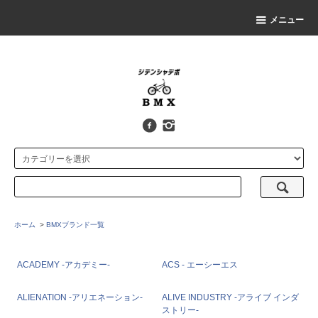
メニュー
ホーム
>
BMXブランド一覧
ACADEMY -アカデミー-
ACS - エーシーエス
ALIENATION -アリエネーション-
ALIVE INDUSTRY -アライブ インダ
ストリー-