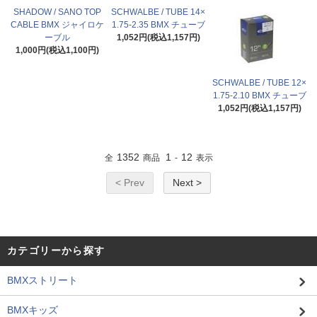
SHADOW / SANO TOP
SCHWALBE / TUBE 14×
CABLE BMX ジャイロケ
1.75-2.35 BMX チューブ
ーブル
1,052円(税込1,157円)
1,000円(税込1,100円)
SCHWALBE / TUBE 12×
1.75-2.10 BMX チューブ
1,052円(税込1,157円)
1352
1
12
全
商品
-
表示
< Prev
Next >
カテゴリーから探す
BMXストリート
BMXキッズ