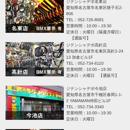
ジテンシャデポ名東店
愛知県名古屋市名東区猪子石2-
806
TEL：052-726-8081
営業時間：10:00～19:30
定休日：火曜日（隔週月曜日）
【通販可】
ジテンシャデポ高針店
愛知県名古屋市名東区高針2-24
13 加倉ビル1F
TEL：052-734-6110
営業時間：10:00～19:30
定休日：火曜日 【通販可】
ジテンシャデポ今池店
愛知県名古屋市千種区春岡1-1-
2 YAMAMAN仲田ビル1F
TEL：052-734-3340
営業時間：10:00～19:30
定休日：火曜日