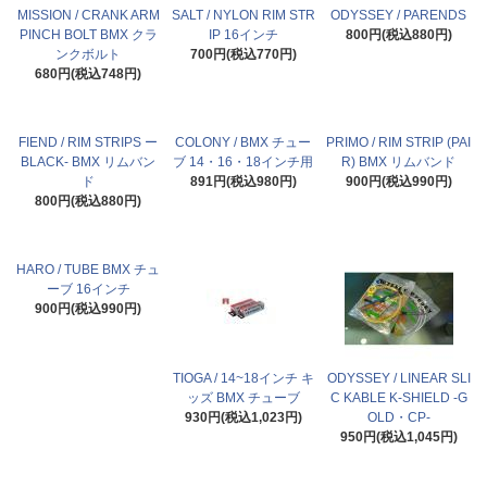
MISSION / CRANK ARM
SALT / NYLON RIM STR
ODYSSEY / PARENDS
PINCH BOLT BMX クラ
IP 16インチ
800円(税込880円)
ンクボルト
700円(税込770円)
680円(税込748円)
FIEND / RIM STRIPS ー
COLONY / BMX チュー
PRIMO / RIM STRIP (PAI
BLACK- BMX リムバン
ブ 14・16・18インチ用
R) BMX リムバンド
ド
891円(税込980円)
900円(税込990円)
800円(税込880円)
HARO / TUBE BMX チュ
ーブ 16インチ
900円(税込990円)
TIOGA / 14~18インチ キ
ODYSSEY / LINEAR SLI
ッズ BMX チューブ
C KABLE K-SHIELD -G
930円(税込1,023円)
OLD・CP-
950円(税込1,045円)