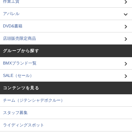
作業工賃
アパレル
DVD&書籍
店頭販売限定商品
グループから探す
BMXブランド一覧
SALE（セール）
コンテンツを見る
チーム（ジテンシャデポクルー）
スタッフ募集
ライディングスポット