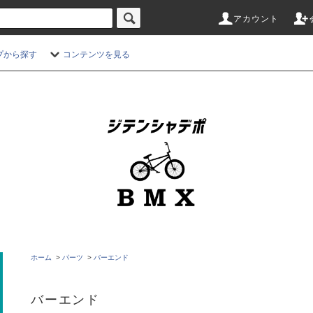
アカウント
プから探す
コンテンツを見る
ホーム
>
パーツ
>
バーエンド
バーエンド