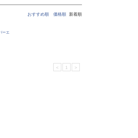
おすすめ順
価格順
新着順
X バーエ
<
1
>