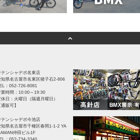
ジテンシャデポ名東店
愛知県名古屋市名東区猪子石2-806
EL：052-726-8081
業時間：10:00～19:30
定休日：火曜日（隔週月曜日）
【通販可】
ジテンシャデポ今池店
知県名古屋市千種区春岡1-1-2 YA
MAMAN仲田ビル1F
EL：052-734-3340