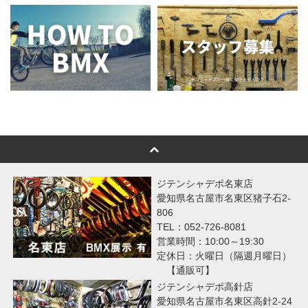
ジテンシャデポ名東店
愛知県名古屋市名東区猪子石2-
806
TEL：052-726-8081
営業時間：10:00～19:30
定休日：火曜日（隔週月曜日）
【通販可】
ジテンシャデポ高針店
愛知県名古屋市名東区高針2-24