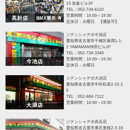
13 加倉ビル1F
TEL：052-734-6110
営業時間：10:00～19:30
定休日：火曜日 【通販可】
ジテンシャデポ今池店
愛知県名古屋市千種区春岡1-1-
2 YAMAMAN仲田ビル1F
TEL：052-734-3340
営業時間：10:00～19:30
定休日：火曜日
ジテンシャデポ大須店
愛知県名古屋市中区松原2-22-1
5
TEL：052-684-7112
営業時間：10:00～19:30
ジテンシャデポ高岳店
愛知県名古屋市東区東桜2-3-16