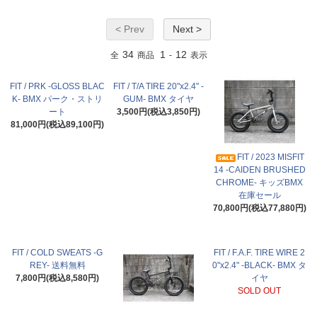
< Prev
Next >
34
1
12
全
商品
-
表示
FIT / PRK -GLOSS BLAC
FIT / T/A TIRE 20"x2.4" -
K- BMX パーク・ストリ
GUM- BMX タイヤ
ート
3,500円(税込3,850円)
81,000円(税込89,100円)
FIT / 2023 MISFIT
14 -CAIDEN BRUSHED
CHROME- キッズBMX
在庫セール
70,800円(税込77,880円)
FIT / COLD SWEATS -G
FIT / F.A.F. TIRE WIRE 2
REY- 送料無料
0"x2.4" -BLACK- BMX タ
7,800円(税込8,580円)
イヤ
SOLD OUT