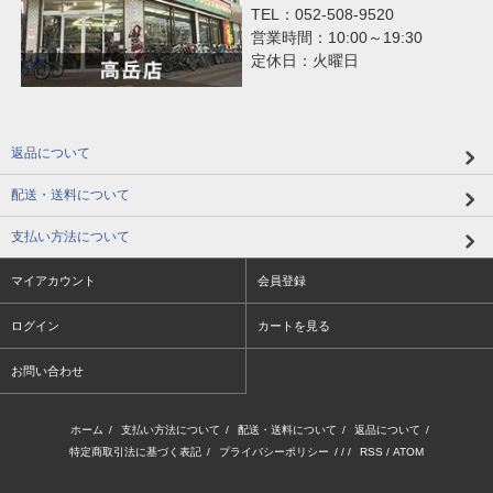
TEL：052-508-9520
営業時間：10:00～19:30
定休日：火曜日
返品について
配送・送料について
支払い方法について
マイアカウント
会員登録
ログイン
カートを見る
お問い合わせ
ホーム
/
支払い方法について
/
配送・送料について
/
返品について
/
特定商取引法に基づく表記
/
プライバシーポリシー
/ / /
RSS
/
ATOM