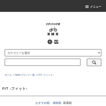
メニュー
ホーム
>
BMXブランド一覧
>
FIT -フィット-
FIT -フィット-
おすすめ順
価格順
新着順