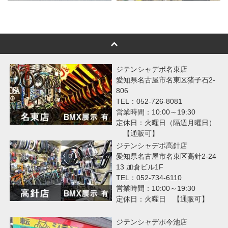
ジテンシャデポ名東店
愛知県名古屋市名東区猪子石2-
806
TEL：052-726-8081
営業時間：10:00～19:30
定休日：火曜日（隔週月曜日）
【通販可】
ジテンシャデポ高針店
愛知県名古屋市名東区高針2-24
13 加倉ビル1F
TEL：052-734-6110
営業時間：10:00～19:30
定休日：火曜日 【通販可】
ジテンシャデポ今池店