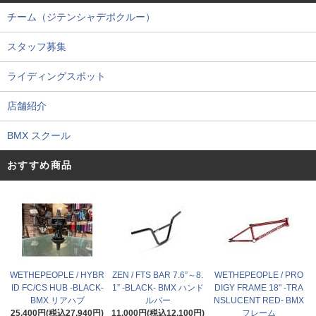
チーム（ジテンシャデポクルー）
スタッフ募集
ライディングスポット
店舗紹介
BMX スクール
おすすめ商品
WETHEPEOPLE / HYBR
ZEN / FTS BAR 7.6”～8.
WETHEPEOPLE / PRO
ID FC/CS HUB -BLACK-
1” -BLACK- BMX ハンド
DIGY FRAME 18" -TRA
BMX リアハブ
ルバー
NSLUCENT RED- BMX
25,400円(税込27,940円)
11,000円(税込12,100円)
フレーム