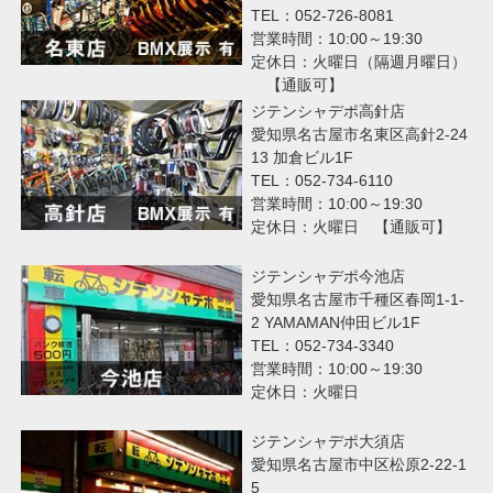
TEL：052-726-8081
営業時間：10:00～19:30
定休日：火曜日（隔週月曜日）
【通販可】
ジテンシャデポ高針店
愛知県名古屋市名東区高針2-24
13 加倉ビル1F
TEL：052-734-6110
営業時間：10:00～19:30
定休日：火曜日 【通販可】
ジテンシャデポ今池店
愛知県名古屋市千種区春岡1-1-
2 YAMAMAN仲田ビル1F
TEL：052-734-3340
営業時間：10:00～19:30
定休日：火曜日
ジテンシャデポ大須店
愛知県名古屋市中区松原2-22-1
5