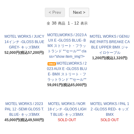
< Prev
Next >
38
1
12
全
商品
-
表示
MOTELWORKS / 2023 A
MOTEL WORKS / JUICY
MOTEL WORKS / GENU
UX E -GLOSS BLUE- B
14インチ -GLOSS BLUE
INE PARTS BREAKE CA
MX ストリート・フラッ
GREY- キッズBMX
BLE UPPER BMX ジャ
トランド **セール**" cla
52,000円(税込57,200円)
イロケーブル
ss="show item_img"/>
1,200円(税込1,320円)
MOTELWORKS / 2
023 AUX E -GLOSS BLU
E- BMX ストリート・フ
ラットランド **セール**
59,091円(税込65,000円)
MOTEL WORKS / 2023
MOTEL WORKS / NOR
MOTEL WORKS / PAL 1
PAL 12 -SEMI GLOSS T.
18インチ -GLOOS LIGH
2 -GLOSS RED- キッズ
BLUE- キッズBMX
T BLUE- キッズBMX
BMX
45,000円(税込49,500円)
SOLD OUT
SOLD OUT