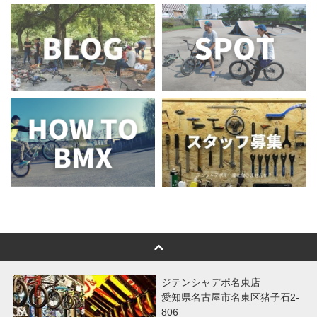
ジテンシャデポ名東店
愛知県名古屋市名東区猪子石2-
806