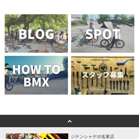
ジテンシャデポ名東店