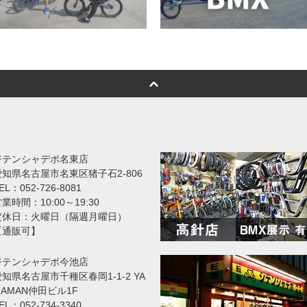
ジテンシャデポ名東店
愛知県名古屋市名東区猪子石2-806
EL：052-726-8081
業時間：10:00～19:30
定休日：火曜日（隔週月曜日）
【通販可】
ジテンシャデポ今池店
知県名古屋市千種区春岡1-1-2 YA
MAMAN仲田ビル1F
EL：052-734-3340