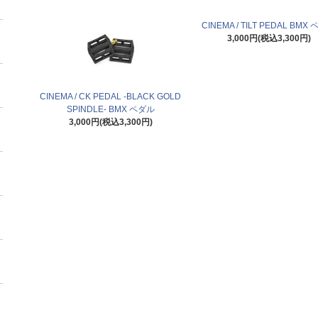
CINEMA / TILT PEDAL BMX
3,000円(税込3,300円)
CINEMA / CK PEDAL -BLACK GOLD
SPINDLE- BMX ペダル
3,000円(税込3,300円)