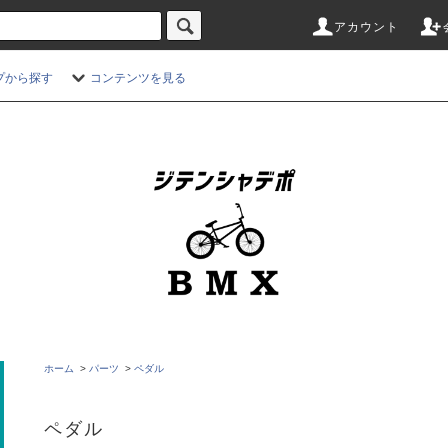
アカウント
プから探す
コンテンツを見る
ホーム
>
パーツ
>
ペダル
ペダル