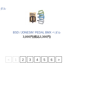
 ペダル
BSD / JONESIN’ PEDAL BMX ペダル
3,000円(税込3,300円)
<
1
2
3
4
5
6
>