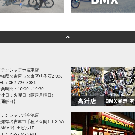
ジテンシャデポ名東店
愛知県名古屋市名東区猪子石2-806
EL：052-726-8081
業時間：10:00～19:30
定休日：火曜日（隔週月曜日）
【通販可】
ジテンシャデポ今池店
知県名古屋市千種区春岡1-1-2 YA
MAMAN仲田ビル1F
EL：052-734-3340