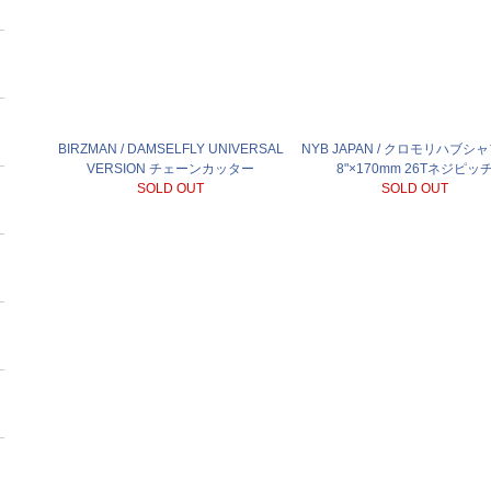
BIRZMAN / DAMSELFLY UNIVERSAL
NYB JAPAN / クロモリハブシャ
VERSION チェーンカッター
8"×170mm 26Tネジピッ
SOLD OUT
SOLD OUT