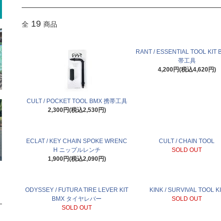
19
全
商品
RANT / ESSENTIAL TOOL KIT
帯工具
4,200円(税込4,620円)
CULT / POCKET TOOL BMX 携帯工具
2,300円(税込2,530円)
ECLAT / KEY CHAIN SPOKE WRENC
CULT / CHAIN TOOL
H ニップルレンチ
SOLD OUT
1,900円(税込2,090円)
ODYSSEY / FUTURA TIRE LEVER KIT
KINK / SURVIVAL TOOL K
BMX タイヤレバー
SOLD OUT
SOLD OUT