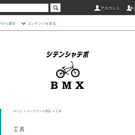
アカウント
プから探す
コンテンツを見る
ホーム
>
メンテナンス用品
>
工具
工具