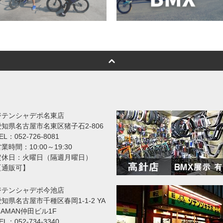
ジテンシャデポ名東店
愛知県名古屋市名東区猪子石2-806
EL：052-726-8081
業時間：10:00～19:30
定休日：火曜日（隔週月曜日）
【通販可】
ジテンシャデポ今池店
知県名古屋市千種区春岡1-1-2 YA
MAMAN仲田ビル1F
EL：052-734-3340