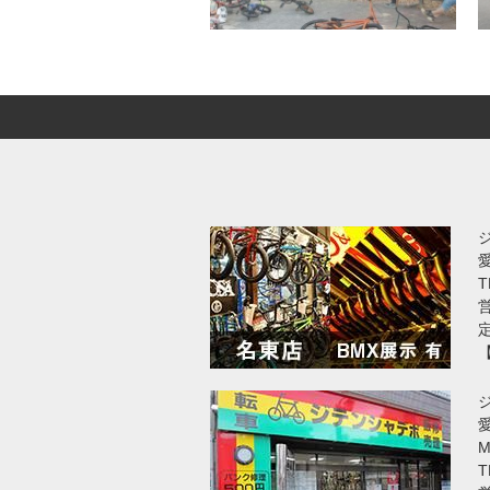
T
営
愛
T