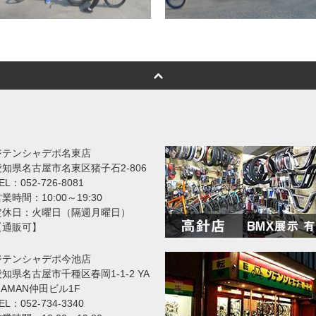
ジテンシャデポ名東店
愛知県名古屋市名東区猪子石2-806
EL：052-726-8081
業時間：10:00～19:30
定休日：火曜日（隔週月曜日）
【通販可】
ジテンシャデポ今池店
知県名古屋市千種区春岡1-1-2 YA
MAMAN仲田ビル1F
EL：052-734-3340