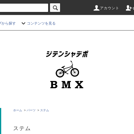
アカウント
プから探す
コンテンツを見る
ホーム
>
パーツ
>
ステム
ステム