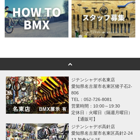
ジテンシャデポ名東店
愛知県名古屋市名東区猪子石2-
806
TEL：052-726-8081
営業時間：10:00～19:30
定休日：火曜日（隔週月曜日）
【通販可】
ジテンシャデポ高針店
愛知県名古屋市名東区高針2-24
13 加倉ビル1F