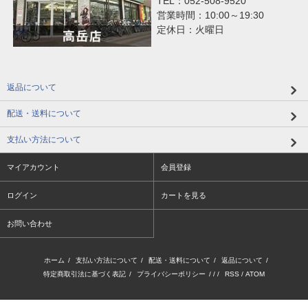
TEL：052-508-9520
営業時間：10:00～19:30
定休日：火曜日
返品について
配送・送料について
支払い方法について
マイアカウント
会員登録
ログイン
カートを見る
お問い合わせ
ホーム
/
支払い方法について
/
配送・送料について
/
返品について
/
特定商取引法に基づく表記
/
プライバシーポリシー
/ / /
RSS
/
ATOM