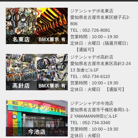
ジテンシャデポ名東店
愛知県名古屋市名東区猪子石2-
806
TEL：052-726-8081
営業時間：10:00～19:30
定休日：火曜日（隔週月曜日）
【通販可】
ジテンシャデポ高針店
愛知県名古屋市名東区高針2-24
13 加倉ビル1F
TEL：052-734-6110
営業時間：10:00～19:30
定休日：火曜日 【通販可】
ジテンシャデポ今池店
愛知県名古屋市千種区春岡1-1-
2 YAMAMAN仲田ビル1F
TEL：052-734-3340
営業時間：10:00～19:30
定休日：火曜日