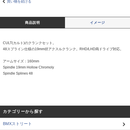
買い物を続ける
商品説明
イメージ
CULT(カルト)のクランクセット。
48スプライン仕様の19mm径アクスルクランク。RHD/LHD両ドライブ対応。
アームサイズ：160mm
Spindle 19mm Hollow Chromoly
Spindle Splines 48
カテゴリーから探す
BMXストリート