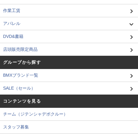
作業工賃
アパレル
DVD&書籍
店頭販売限定商品
グループから探す
BMXブランド一覧
SALE（セール）
コンテンツを見る
チーム（ジテンシャデポクルー）
スタッフ募集