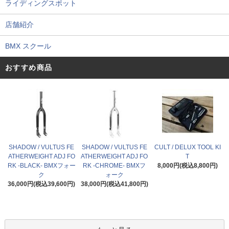
ライディングスポット
店舗紹介
BMX スクール
おすすめ商品
SHADOW / VULTUS FE
SHADOW / VULTUS FE
CULT / DELUX TOOL KI
ATHERWEIGHT ADJ FO
ATHERWEIGHT ADJ FO
T
RK -BLACK- BMXフォー
RK -CHROME- BMXフ
8,000円(税込8,800円)
ク
ォーク
36,000円(税込39,600円)
38,000円(税込41,800円)