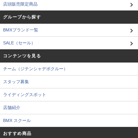
店頭販売限定商品
グループから探す
BMXブランド一覧
SALE（セール）
コンテンツを見る
チーム（ジテンシャデポクルー）
スタッフ募集
ライディングスポット
店舗紹介
BMX スクール
おすすめ商品