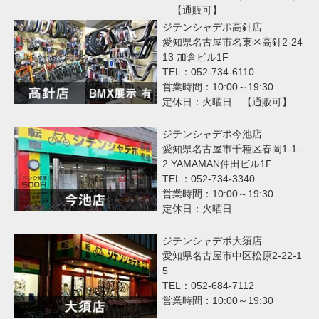
【通販可】
ジテンシャデポ高針店
愛知県名古屋市名東区高針2-24
13 加倉ビル1F
TEL：052-734-6110
営業時間：10:00～19:30
定休日：火曜日 【通販可】
ジテンシャデポ今池店
愛知県名古屋市千種区春岡1-1-
2 YAMAMAN仲田ビル1F
TEL：052-734-3340
営業時間：10:00～19:30
定休日：火曜日
ジテンシャデポ大須店
愛知県名古屋市中区松原2-22-1
5
TEL：052-684-7112
営業時間：10:00～19:30