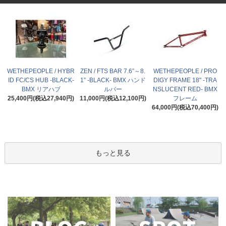
WETHEPEOPLE / HYBR
ZEN / FTS BAR 7.6”～8.
WETHEPEOPLE / PRO
ID FC/CS HUB -BLACK-
1” -BLACK- BMX ハンド
DIGY FRAME 18" -TRA
BMX リアハブ
ルバー
NSLUCENT RED- BMX
25,400円(税込27,940円)
11,000円(税込12,100円)
フレーム
64,000円(税込70,400円)
もっと見る