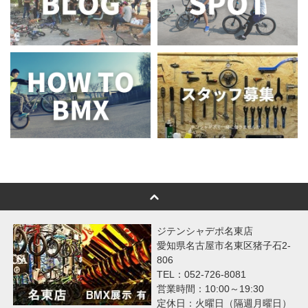
ジテンシャデポ名東店
愛知県名古屋市名東区猪子石2-
806
TEL：052-726-8081
営業時間：10:00～19:30
定休日：火曜日（隔週月曜日）