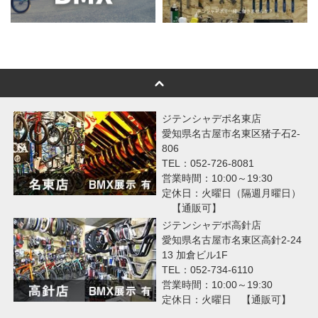
ジテンシャデポ名東店
愛知県名古屋市名東区猪子石2-
806
TEL：052-726-8081
営業時間：10:00～19:30
定休日：火曜日（隔週月曜日）
【通販可】
ジテンシャデポ高針店
愛知県名古屋市名東区高針2-24
13 加倉ビル1F
TEL：052-734-6110
営業時間：10:00～19:30
定休日：火曜日 【通販可】