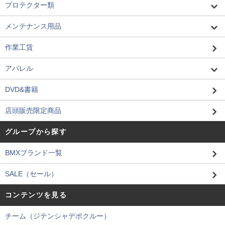
プロテクター類
メンテナンス用品
作業工賃
アパレル
DVD&書籍
店頭販売限定商品
グループから探す
BMXブランド一覧
SALE（セール）
コンテンツを見る
チーム（ジテンシャデポクルー）