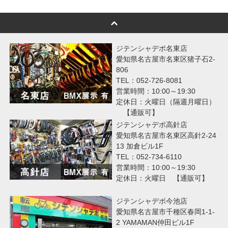
ジテンシャデポ名東店
愛知県名古屋市名東区猪子石2-
806
TEL：052-726-8081
営業時間：10:00～19:30
定休日：火曜日（隔週月曜日）
【通販可】
ジテンシャデポ高針店
愛知県名古屋市名東区高針2-24
13 加倉ビル1F
TEL：052-734-6110
営業時間：10:00～19:30
定休日：火曜日 【通販可】
ジテンシャデポ今池店
愛知県名古屋市千種区春岡1-1-
2 YAMAMAN仲田ビル1F