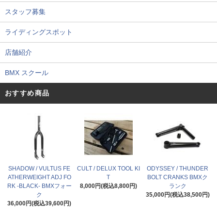
スタッフ募集
ライディングスポット
店舗紹介
BMX スクール
おすすめ商品
SHADOW / VULTUS FE
CULT / DELUX TOOL KI
ODYSSEY / THUNDER
ATHERWEIGHT ADJ FO
T
BOLT CRANKS BMXク
RK -BLACK- BMXフォー
8,000円(税込8,800円)
ランク
ク
35,000円(税込38,500円)
36,000円(税込39,600円)