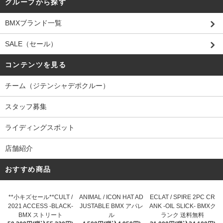
グループから探す
BMXブランド一覧
SALE（セール）
コンテンツを見る
チーム（ジテンシャデポクルー）
スタッフ募集
ライディングスポット
店舗紹介
おすすめ商品
**小キズセール**CULT /
ANIMAL / ICON HAT AD
ECLAT / SPIRE 2PC CR
2021 ACCESS -BLACK-
JUSTABLE BMX アパレ
ANK -OIL SLICK- BMXク
BMX ストリート
ル
ランク 送料無料