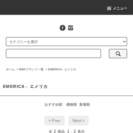
メニュー
ホーム
>
BMXブランド一覧
>
EMERICA - エメリカ
EMERICA - エメリカ
おすすめ順
価格順
新着順
< Prev
Next >
2
1
2
全
商品
-
表示