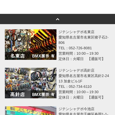
ジテンシャデポ名東店
愛知県名古屋市名東区猪子石2-
806
TEL：052-726-8081
営業時間：10:00～19:30
定休日：火曜日 【通販可】
ジテンシャデポ高針店
愛知県名古屋市名東区高針2-24
13 加倉ビル1F
TEL：052-734-6110
営業時間：10:00～19:30
定休日：火曜日 【通販可】
ジテンシャデポ今池店
愛知県名古屋市千種区春岡1-1-