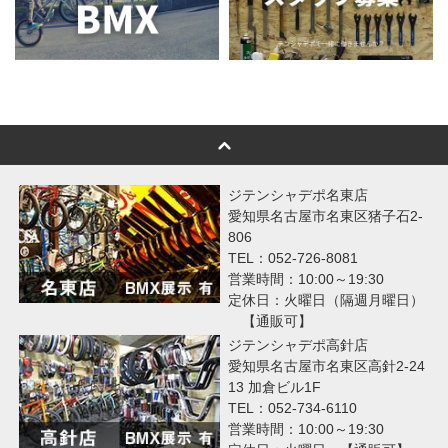
ジテンシャデポ名東店
愛知県名古屋市名東区猪子石2-
806
TEL：052-726-8081
営業時間：10:00～19:30
定休日：火曜日（隔週月曜日）
【通販可】
ジテンシャデポ高針店
愛知県名古屋市名東区高針2-24
13 加倉ビル1F
TEL：052-734-6110
営業時間：10:00～19:30