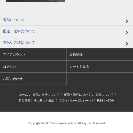
返品について
配送・送料について
支払い方法について
マイアカウント
会員登録
ログイン
カートを見る
お問い合わせ
ホーム
/
支払い方法について
/
配送・送料について
/
返品について
/
特定商取引法に基づく表記
/
プライバシーポリシー
/ / /
RSS
/
ATOM
Copyright©2007 ”zitensyadepo bmx” All Rights Reserved.