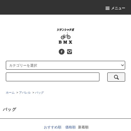
メニュー
ホーム
>
アパレル
>
バッグ
バッグ
おすすめ順
価格順
新着順