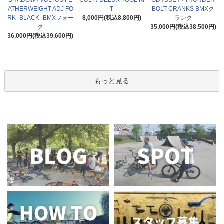
SHADOW / VULTUS FE
CULT / DELUX TOOL KI
ODYSSEY / THUNDER
ATHERWEIGHT ADJ FO
T
BOLT CRANKS BMXク
RK -BLACK- BMXフォー
8,000円(税込8,800円)
ランク
ク
35,000円(税込38,500円)
36,000円(税込39,600円)
もっと見る