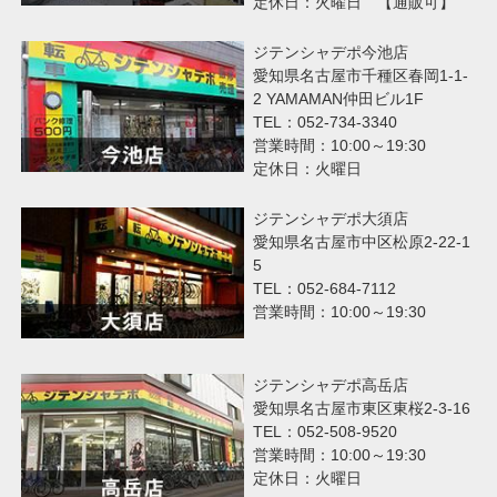
定休日：火曜日 【通販可】
ジテンシャデポ今池店
愛知県名古屋市千種区春岡1-1-
2 YAMAMAN仲田ビル1F
TEL：052-734-3340
営業時間：10:00～19:30
定休日：火曜日
ジテンシャデポ大須店
愛知県名古屋市中区松原2-22-1
5
TEL：052-684-7112
営業時間：10:00～19:30
ジテンシャデポ高岳店
愛知県名古屋市東区東桜2-3-16
TEL：052-508-9520
営業時間：10:00～19:30
定休日：火曜日