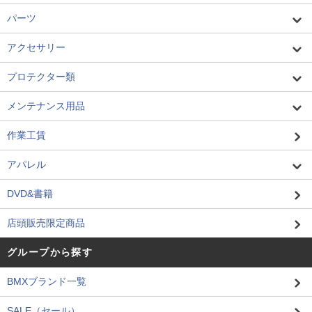
パーツ
アクセサリー
プロテクター類
メンテナンス用品
作業工賃
アパレル
DVD&書籍
店頭販売限定商品
グループから探す
BMXブランド一覧
SALE（セール）