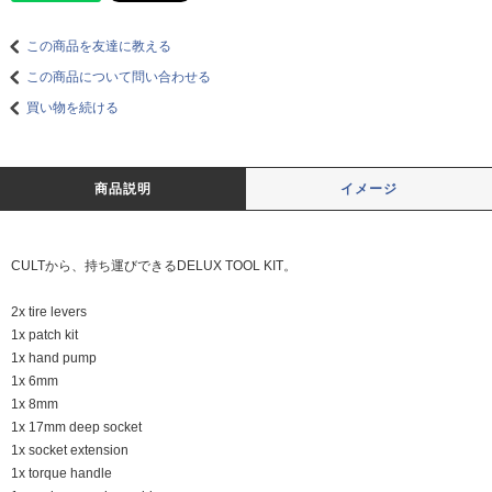
この商品を友達に教える
この商品について問い合わせる
買い物を続ける
商品説明
イメージ
CULTから、持ち運びできるDELUX TOOL KIT。
2x tire levers
1x patch kit
1x hand pump
1x 6mm
1x 8mm
1x 17mm deep socket
1x socket extension
1x torque handle