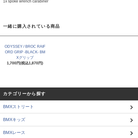
1x spoke wrench carabiner
一緒に購入されている商品
ODYSSEY / BROC RAIF
ORD GRIP -BLACK- BM
Xグリップ
1,700円(税込1,870円)
カテゴリーから探す
BMXストリート
BMXキッズ
BMXレース