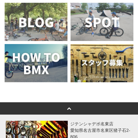
ジテンシャデポ名東店
愛知県名古屋市名東区猪子石2-
806