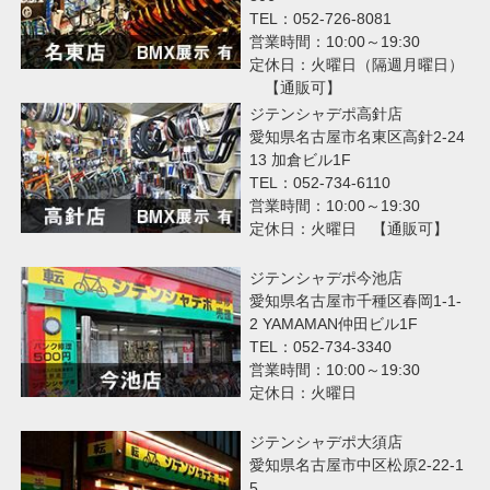
TEL：052-726-8081
営業時間：10:00～19:30
定休日：火曜日（隔週月曜日）
【通販可】
ジテンシャデポ高針店
愛知県名古屋市名東区高針2-24
13 加倉ビル1F
TEL：052-734-6110
営業時間：10:00～19:30
定休日：火曜日 【通販可】
ジテンシャデポ今池店
愛知県名古屋市千種区春岡1-1-
2 YAMAMAN仲田ビル1F
TEL：052-734-3340
営業時間：10:00～19:30
定休日：火曜日
ジテンシャデポ大須店
愛知県名古屋市中区松原2-22-1
5