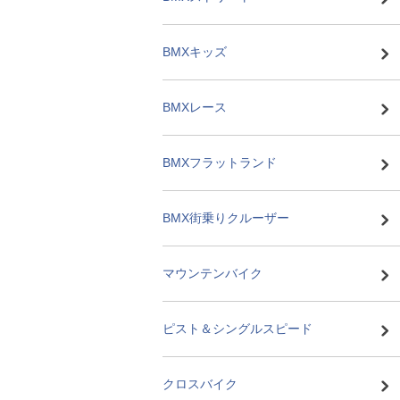
BMXキッズ
BMXレース
BMXフラットランド
BMX街乗りクルーザー
マウンテンバイク
ピスト＆シングルスピード
クロスバイク