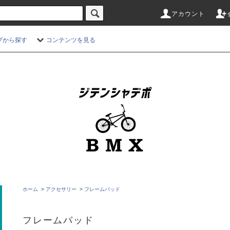
アカウント
プから探す
コンテンツを見る
ホーム
>
アクセサリー
>
フレームパッド
フレームパッド