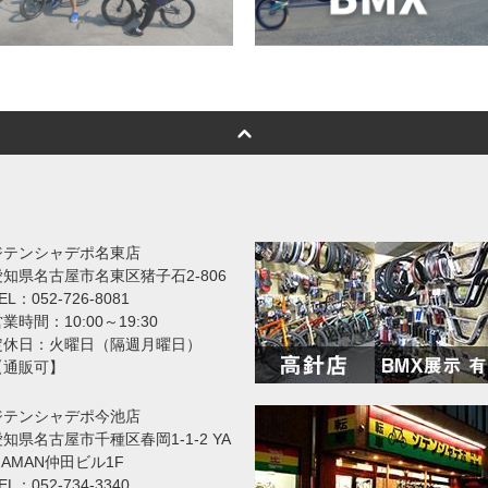
ジテンシャデポ名東店
愛知県名古屋市名東区猪子石2-806
EL：052-726-8081
業時間：10:00～19:30
定休日：火曜日（隔週月曜日）
【通販可】
ジテンシャデポ今池店
知県名古屋市千種区春岡1-1-2 YA
MAMAN仲田ビル1F
EL：052-734-3340