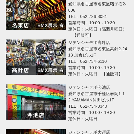
愛知県名古屋市名東区猪子石2-
806
TEL：052-726-8081
営業時間：10:00～19:30
定休日：火曜日（隔週月曜日）
【通販可】
ジテンシャデポ高針店
愛知県名古屋市名東区高針2-24
13 加倉ビル1F
TEL：052-734-6110
営業時間：10:00～19:30
定休日：火曜日 【通販可】
ジテンシャデポ今池店
愛知県名古屋市千種区春岡1-1-
2 YAMAMAN仲田ビル1F
TEL：052-734-3340
営業時間：10:00～19:30
定休日：火曜日
ジテンシャデポ大須店