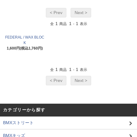
< Prev
Next >
1
1
1
全
商品
-
表示
FEDERAL / WAX BLOC
K
1,600円(税込1,760円)
1
1
1
全
商品
-
表示
< Prev
Next >
カテゴリーから探す
BMXストリート
BMXキッズ