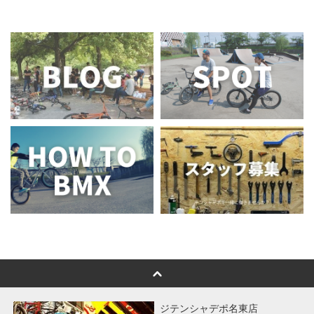
ジテンシャデポ名東店