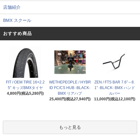
店舗紹介
BMX スクール
おすすめ商品
FIT / OEM TIRE 16×2.2
WETHEPEOPLE / HYBR
ZEN / FTS BAR 7.6”～8.
5” キッズBMXタイヤ
ID FC/CS HUB -BLACK-
1” -BLACK- BMX ハンド
4,800円(税込5,280円)
BMX リアハブ
ルバー
25,400円(税込27,940円)
11,000円(税込12,100円)
もっと見る