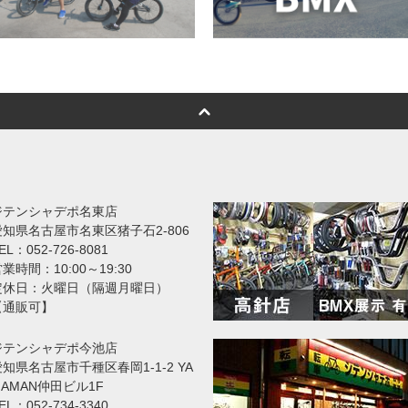
ジテンシャデポ名東店
愛知県名古屋市名東区猪子石2-806
EL：052-726-8081
業時間：10:00～19:30
定休日：火曜日（隔週月曜日）
【通販可】
ジテンシャデポ今池店
知県名古屋市千種区春岡1-1-2 YA
MAMAN仲田ビル1F
EL：052-734-3340