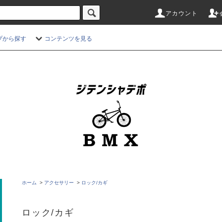
アカウント
プから探す
コンテンツを見る
ホーム
>
アクセサリー
>
ロック/カギ
ロック/カギ