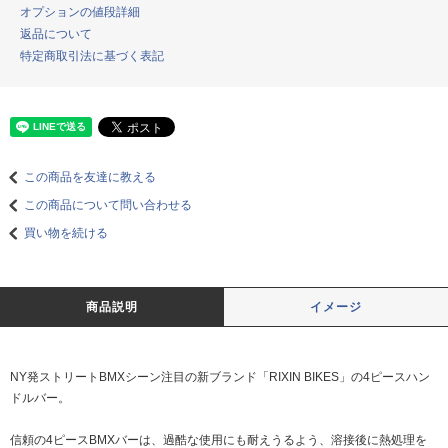
オプションの値段詳細
返品について
特定商取引法に基づく表記
この商品を友達に教える
この商品について問い合わせる
買い物を続ける
商品説明
イメージ
NY発ストリートBMXシーン注目の新ブランド「RIXIN BIKES」の4ピースハン
ドルバー。
信頼の4ピースBMXバーは、過酷な使用にも耐えうるよう、溶接後に熱処理を