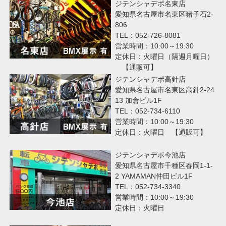
ジテンシャデポ名東店
愛知県名古屋市名東区猪子石2-
806
TEL：052-726-8081
営業時間：10:00～19:30
定休日：火曜日（隔週月曜日）
【通販可】
ジテンシャデポ高針店
愛知県名古屋市名東区高針2-24
13 加倉ビル1F
TEL：052-734-6110
営業時間：10:00～19:30
定休日：火曜日 【通販可】
ジテンシャデポ今池店
愛知県名古屋市千種区春岡1-1-
2 YAMAMAN仲田ビル1F
TEL：052-734-3340
営業時間：10:00～19:30
定休日：火曜日