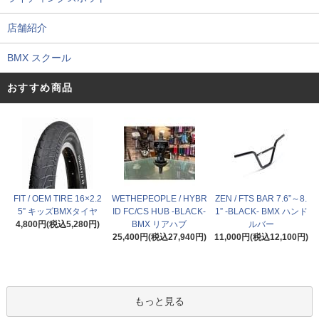
店舗紹介
BMX スクール
おすすめ商品
FIT / OEM TIRE 16×2.2
WETHEPEOPLE / HYBR
ZEN / FTS BAR 7.6”～8.
5” キッズBMXタイヤ
ID FC/CS HUB -BLACK-
1” -BLACK- BMX ハンド
4,800円(税込5,280円)
BMX リアハブ
ルバー
25,400円(税込27,940円)
11,000円(税込12,100円)
もっと見る