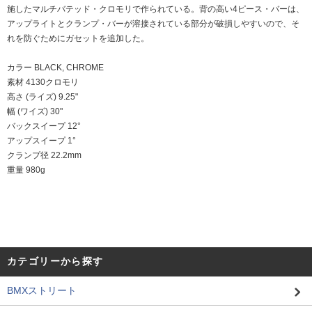
施したマルチバテッド・クロモリで作られている。背の高い4ピース・バーは、
アップライトとクランプ・バーが溶接されている部分が破損しやすいので、そ
れを防ぐためにガセットを追加した。
カラー BLACK, CHROME
素材 4130クロモリ
高さ (ライズ) 9.25"
幅 (ワイズ) 30"
バックスイープ 12°
アップスイープ 1°
クランプ径 22.2mm
重量 980g
カテゴリーから探す
BMXストリート