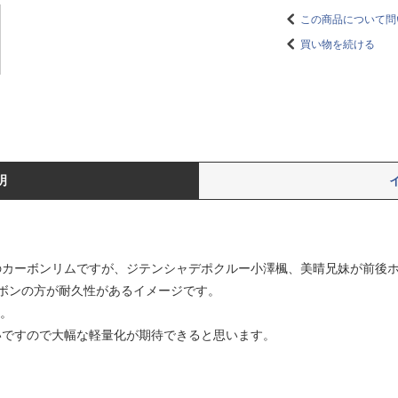
この商品について問
買い物を続ける
明
ちらのカーボンリムですが、ジテンシャデポクルー小澤楓、美晴兄妹が前後
ボンの方が耐久性があるイメージです。
す。
らいですので大幅な軽量化が期待できると思います。