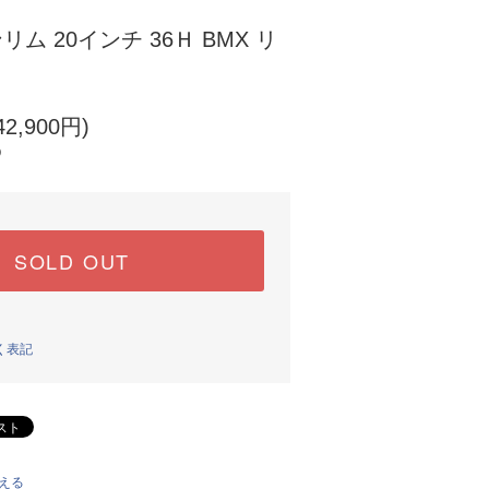
ンリム 20インチ 36Ｈ BMX リ
2,900円)
)
SOLD OUT
く表記
える