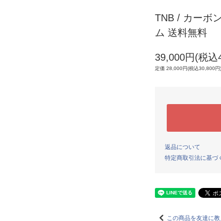
TNB / カーボ
ム 送料無料
39,000円(税込4
定価 28,000円(税込30,800円
返品について
特定商取引法に基づ
この商品を友達に教