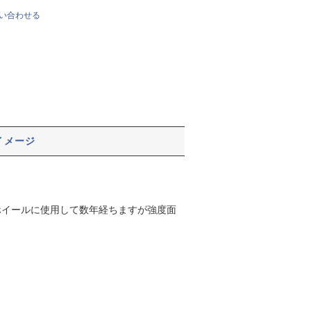
い合わせる
イメージ
ホイールに使用して数年経ちますが強度面