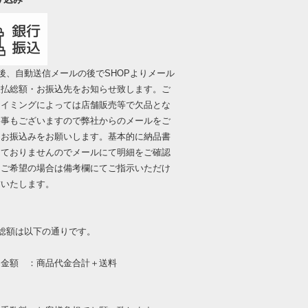
後、自動送信メールの後でSHOPよりメール
支払総額・お振込先をお知らせ致します。ご
タイミングによっては店舗販売等で欠品とな
る事もございますので弊社からのメールをご
にお振込みをお願いします。基本的に納品書
しておりませんのでメールにて明細をご確認
。ご希望の場合は備考欄にてご指示いただけ
封いたします。
総額は以下の通りです。
額 ：商品代金合計＋送料