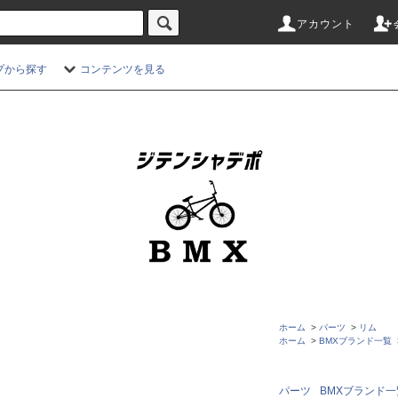
アカウント
プから探す
コンテンツを見る
ホーム
>
パーツ
>
リム
ホーム
>
BMXブランド一覧
パーツ
BMXブランド一