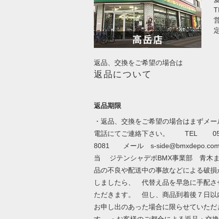
T
営
返品、交換をご希望の場合は
返品について
返品期限
・返品、交換をご希望の場合はまずメー
電話にてご連絡下さい。 TEL 052-
8081 メール
s-side@bmxdepo.co
当 ジテンシャデポBMX事業部 青木ま
品の不良や配送中の事故などによる破損
しましたら、 代替え品を早急に手配さ
ただきます。 但し、商品到着後７日
お申し出のあった場合に限らせていただ
す。 ・お客様のご都合による返品・交