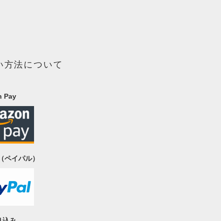
い方法について
 Pay
al（ペイパル）
り込み