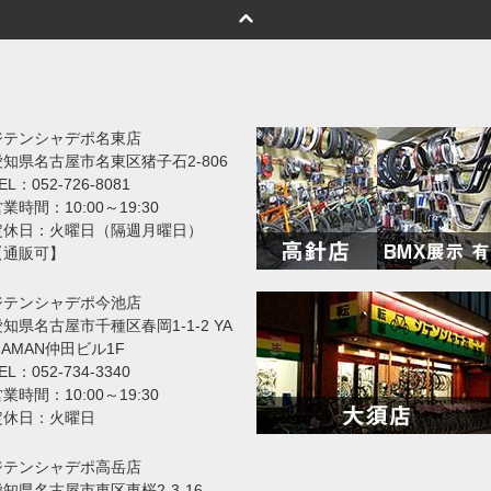
ジテンシャデポ名東店
愛知県名古屋市名東区猪子石2-806
EL：052-726-8081
業時間：10:00～19:30
定休日：火曜日（隔週月曜日）
【通販可】
ジテンシャデポ今池店
知県名古屋市千種区春岡1-1-2 YA
MAMAN仲田ビル1F
EL：052-734-3340
業時間：10:00～19:30
定休日：火曜日
ジテンシャデポ高岳店
愛知県名古屋市東区東桜2-3-16