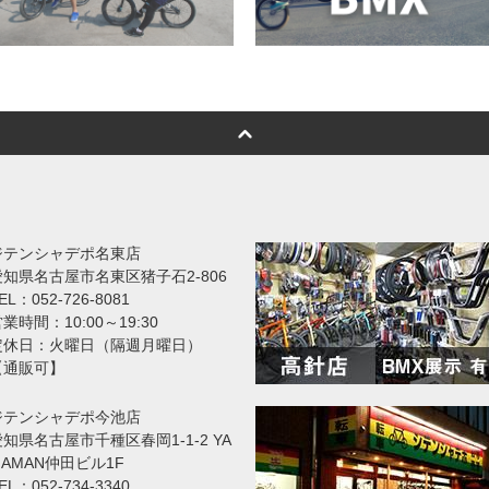
ジテンシャデポ名東店
愛知県名古屋市名東区猪子石2-806
EL：052-726-8081
業時間：10:00～19:30
定休日：火曜日（隔週月曜日）
【通販可】
ジテンシャデポ今池店
知県名古屋市千種区春岡1-1-2 YA
MAMAN仲田ビル1F
EL：052-734-3340