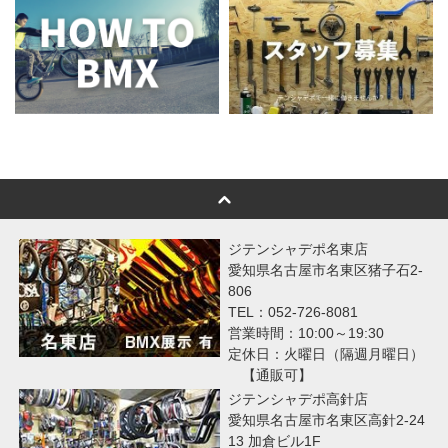
ジテンシャデポ名東店
愛知県名古屋市名東区猪子石2-
806
TEL：052-726-8081
営業時間：10:00～19:30
定休日：火曜日（隔週月曜日）
【通販可】
ジテンシャデポ高針店
愛知県名古屋市名東区高針2-24
13 加倉ビル1F