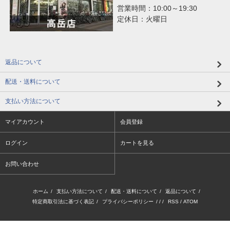
営業時間：10:00～19:30
定休日：火曜日
返品について
配送・送料について
支払い方法について
マイアカウント
会員登録
ログイン
カートを見る
お問い合わせ
ホーム
/
支払い方法について
/
配送・送料について
/
返品について
/
特定商取引法に基づく表記
/
プライバシーポリシー
/ / /
RSS
/
ATOM