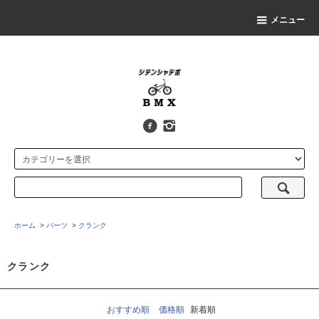
メニュー
ホーム
>
パーツ
>
クランク
クランク
おすすめ順
価格順
新着順