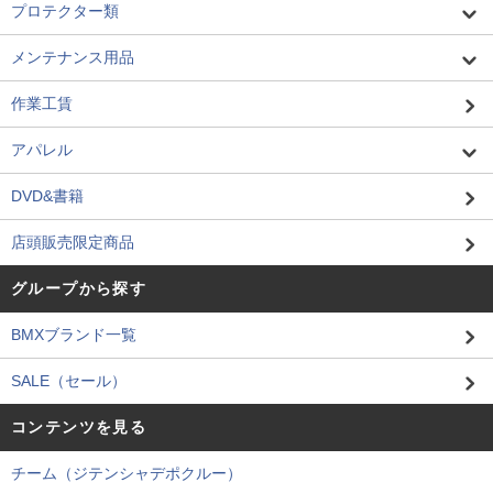
プロテクター類
メンテナンス用品
作業工賃
アパレル
DVD&書籍
店頭販売限定商品
グループから探す
BMXブランド一覧
SALE（セール）
コンテンツを見る
チーム（ジテンシャデポクルー）