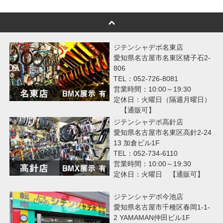
ジテンシャデポ名東店
愛知県名古屋市名東区猪子石2-
806
TEL：052-726-8081
営業時間：10:00～19:30
定休日：火曜日（隔週月曜日）
【通販可】
ジテンシャデポ高針店
愛知県名古屋市名東区高針2-24
13 加倉ビル1F
TEL：052-734-6110
営業時間：10:00～19:30
定休日：火曜日 【通販可】
ジテンシャデポ今池店
愛知県名古屋市千種区春岡1-1-
2 YAMAMAN仲田ビル1F