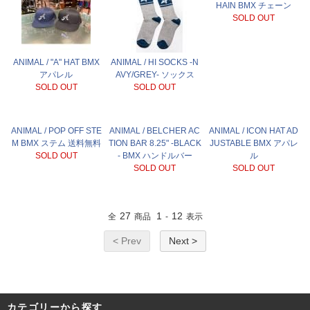
HAIN BMX チェーン
SOLD OUT
ANIMAL / "A" HAT BMX
ANIMAL / HI SOCKS -N
アパレル
AVY/GREY- ソックス
SOLD OUT
SOLD OUT
ANIMAL / POP OFF STE
ANIMAL / BELCHER AC
ANIMAL / ICON HAT AD
M BMX ステム 送料無料
TION BAR 8.25" -BLACK
JUSTABLE BMX アパレ
SOLD OUT
- BMX ハンドルバー
ル
SOLD OUT
SOLD OUT
27
1
12
全
商品
-
表示
< Prev
Next >
カテゴリーから探す