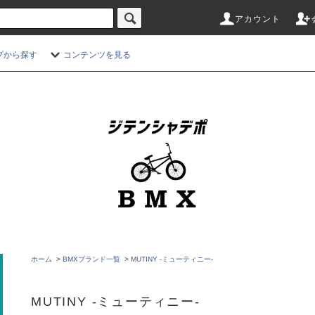
アカウント
プから探す
コンテンツを見る
ホーム
>
BMXブランド一覧
>
MUTINY -ミューティニー-
MUTINY -ミューティニー-