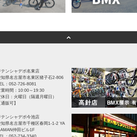
ジテンシャデポ名東店
愛知県名古屋市名東区猪子石2-806
EL：052-726-8081
業時間：10:00～19:30
定休日：火曜日（隔週月曜日）
【通販可】
ジテンシャデポ今池店
知県名古屋市千種区春岡1-1-2 YA
MAMAN仲田ビル1F
EL：052-734-3340