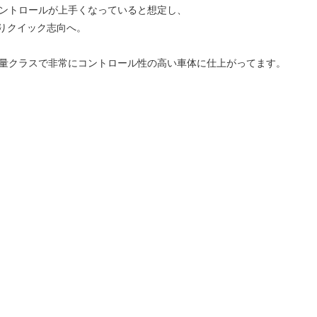
コントロールが上手くなっていると想定し、
りクイック志向へ。
軽量クラスで非常にコントロール性の高い車体に仕上がってます。