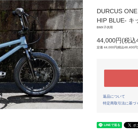
DURCUS ONE 
HIP BLUE- 
BMX子供用
44,000円(税込4
定価 44,000円(税込48,400円
返品について
特定商取引法に基づ