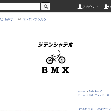
アカウント
プから探す
コンテンツを見る
ホーム
>
BMXキッズ
ホーム
>
BMXブランド一覧
BMXキッズ
BMXブラ