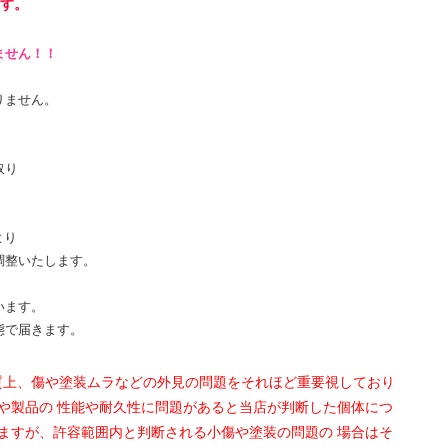
ます。
ません！！
りません。
取り
より
調整いたします。
います。
態で届きます。
性質上、傷や塗装ムラなどの外見の問題をそれほど重要視しており
や製品の 性能や耐久性に問題があると当店が判断した個体につ
ますが、許容範囲内と判断される小傷や塗装の問題の 場合はそ