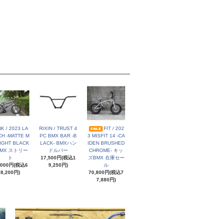
NK / 2023 LA
RIXIN / TRUST 4
FIT / 202
H -MATTE M
PC BMX BAR -B
3 MISFIT 14 -CA
IGHT BLACK
LACK- BMXハン
IDEN BRUSHED
BMX ストリー
ドルバー
CHROME- キッ
ト
17,500円(税込1
ズBMX 在庫セー
,000円(税込6
9,250円)
ル
8,200円)
70,800円(税込7
7,880円)