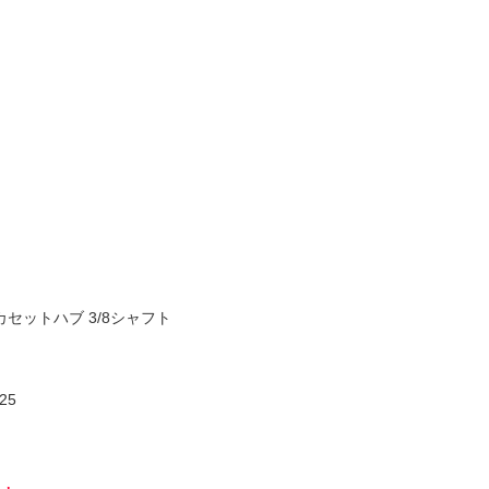
 カセットハブ 3/8シャフト
25