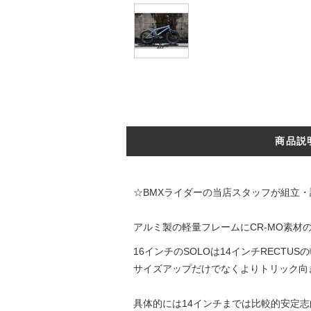
商品説
☆BMXライダーの当店スタッフが組立
アルミ製の軽量フレームにCR-MO素材
16インチのSOLOは14インチRECTU
サイズアップだけでなくよりトリック向
具体的には14インチまでは比較的安定