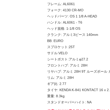
フレーム: AL6061
フォーク: 4130 CR-MO
ヘッドパーツ: OS 1 1/8 A-HEAD
ハンドル: AL6061 - T6
ヘッド規格: 1-1/8 OS
クランク: アルミ3ピース 140mm
BB: EURO
スプロケット:25T
サドル:VELO
シートポスト:アルミφ27.2
フロントハブ: アルミ 28H
リヤハブ: アルミ 28H 9T ルーズボール
リム: アルミ 28H
ギア比: 2.77
タイヤ: KENDA K-841 KONTACT 16 x 2.
重量: 8.3kg
スタンドオーバーハイト: NA