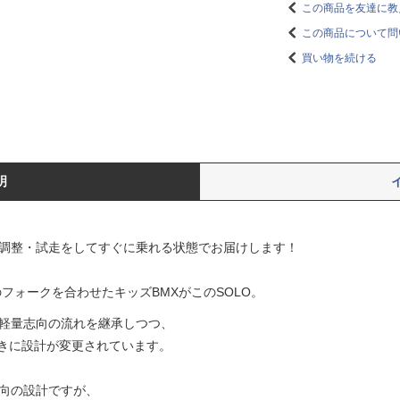
この商品を友達に教
この商品について問
買い物を続ける
明
・調整・試走をしてすぐに乗れる状態でお届けします！
のフォークを合わせたキッズBMXがこのSOLO。
Sの軽量志向の流れを継承しつつ、
きに設計が変更されています。
志向の設計ですが、