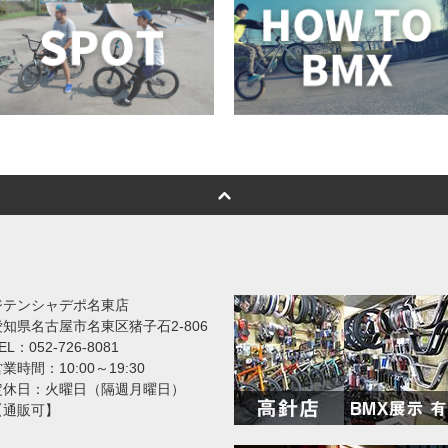
ジテンシャデポ名東店
愛知県名古屋市名東区猪子石2-806
EL：052-726-8081
業時間：10:00～19:30
定休日：火曜日（隔週月曜日）
【通販可】