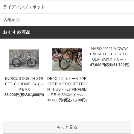
ライディングスポット
店舗紹介
おすすめ商品
HARO / 2021 MIDWAY
CASSETTE -CHERRYC
OLA- BMXストリート
47,000円(税込51,700円)
DURCUS ONE / H-STR
DEPO手組ホイール / PR
EET -CHROME- 24イン
OPER MICROLITE FRO
チBMX
NT HUB × FLY PIRAMID
56,000円(税込61,600円)
E RIM BMXホイール
19,800円(税込21,780円)
もっと見る