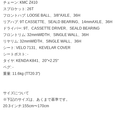
チェーン: KMC Z410
スプロケット: 26T
フロントハブ: LOOSE BALL、3/8"AXLE、36H
リアハブ: 9T CASSETTE、SEALD BEARING、14mmAXLE、36H
ドライバー: 9T、CASSETTE DRIVER、SEALD BEARING
フロントリム: 32mmWIDTH、SINGLE WALL、36H
リヤリム: 32mmWIDTH、SINGLE WALL、36H
シート: VELO 7131、KEVELAR COVER
シートポスト: -
タイヤ: KENDA K841、20"×2.25"
ペグ: -
重量: 11.6kg (TT20.3")
サイズについて
※下記のサイズは、あくまで基準です。
20.3インチ:155cm〜170cm