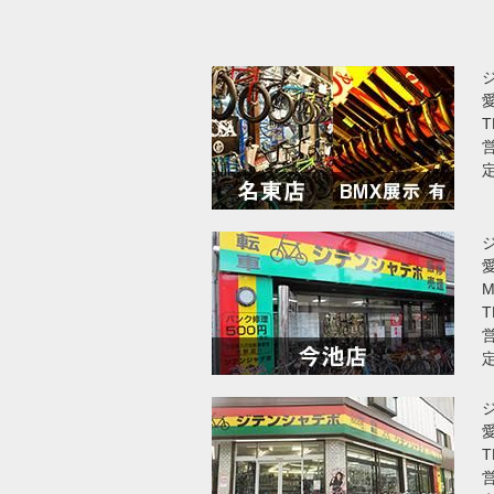
T
営
愛
T
営
T
営