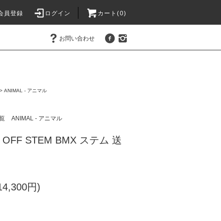
会員登録
ログイン
カート(0)
お問い合わせ
>
ANIMAL - アニマル
覧
ANIMAL - アニマル
OP OFF STEM BMX ステム 送
4,300円)