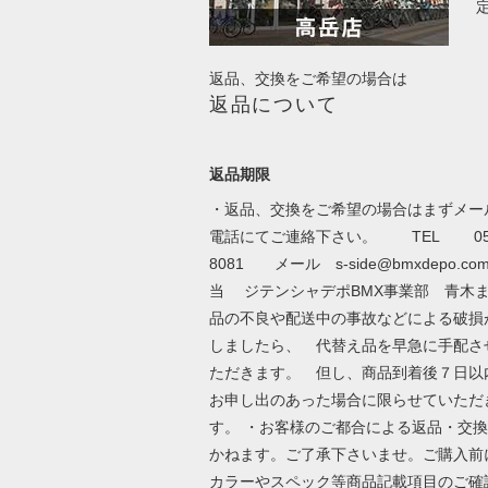
返品、交換をご希望の場合は
返品について
返品期限
・返品、交換をご希望の場合はまずメー
電話にてご連絡下さい。 TEL 052-
8081 メール
s-side@bmxdepo.co
当 ジテンシャデポBMX事業部 青木ま
品の不良や配送中の事故などによる破損
しましたら、 代替え品を早急に手配さ
ただきます。 但し、商品到着後７日
お申し出のあった場合に限らせていただ
す。 ・お客様のご都合による返品・交
かねます。ご了承下さいませ。ご購入前
カラーやスペック等商品記載項目のご確