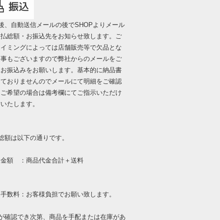
後、自動送信メールの後でSHOPよりメール
支払総額・お振込先をお知らせ致します。ご
タイミングによっては店舗販売等で欠品とな
る事もございますので弊社からのメールをご
にお振込みをお願いします。基本的に納品書
しておりませんのでメールにて明細をご確認
。ご希望の場合は備考欄にてご指示いただけ
封いたします。
総額は以下の通りです。
額 ：商品代金合計＋送料
数料：お客様負担でお願い致します。
金が確認でき次第、商品を手配または在庫があ