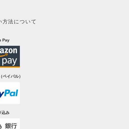
い方法について
 Pay
al（ペイパル）
り込み