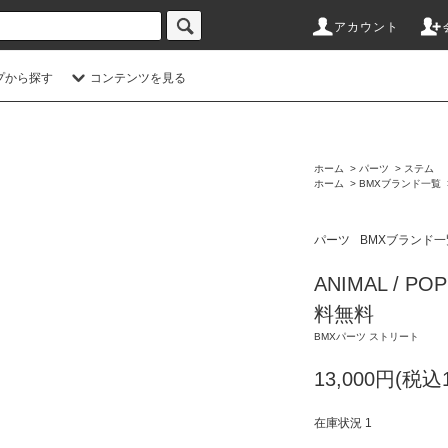
アカウント
プから探す
コンテンツを見る
ホーム
>
パーツ
>
ステム
ホーム
>
BMXブランド一覧
パーツ
BMXブランド一
ANIMAL / P
料無料
BMXパーツ ストリート
13,000円(税込1
在庫状況 1