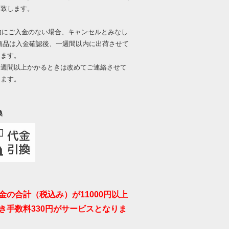
送致します。
内にご入金のない場合、キャンセルとみなし
商品は入金確認後、一週間以内に出荷させて
きます。
一週間以上かかるときは改めてご連絡させて
きます。
換
金の合計（税込み）が11000円以上
き手数料330円がサービスとなりま