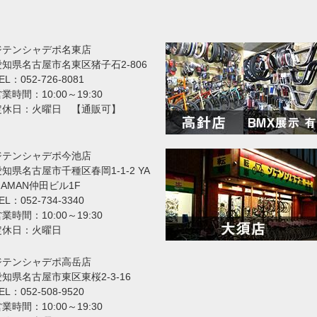
ジテンシャデポ名東店
愛知県名古屋市名東区猪子石2-806
EL：052-726-8081
業時間：10:00～19:30
定休日：火曜日 【通販可】
ジテンシャデポ今池店
知県名古屋市千種区春岡1-1-2 YA
MAMAN仲田ビル1F
EL：052-734-3340
業時間：10:00～19:30
定休日：火曜日
ジテンシャデポ高岳店
愛知県名古屋市東区東桜2-3-16
EL：052-508-9520
業時間：10:00～19:30