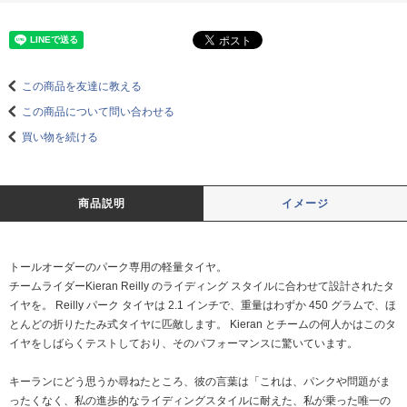
この商品を友達に教える
この商品について問い合わせる
買い物を続ける
商品説明
イメージ
トールオーダーのパーク専用の軽量タイヤ。
チームライダーKieran Reilly のライディング スタイルに合わせて設計されたタ
イヤを。 Reilly パーク タイヤは 2.1 インチで、重量はわずか 450 グラムで、ほ
とんどの折りたたみ式タイヤに匹敵します。 Kieran とチームの何人かはこのタ
イヤをしばらくテストしており、そのパフォーマンスに驚いています。
キーランにどう思うか尋ねたところ、彼の言葉は「これは、パンクや問題がま
ったくなく、私の進歩的なライディングスタイルに耐えた、私が乗った唯一の