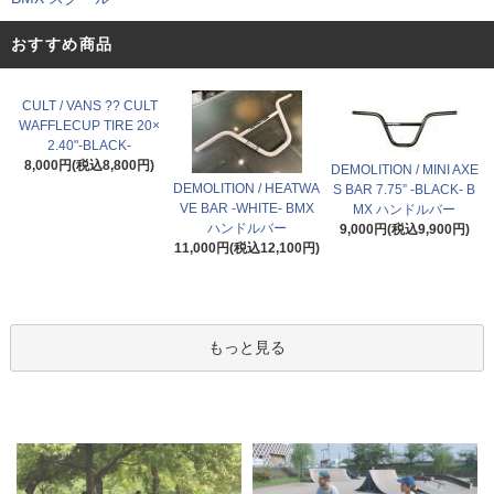
おすすめ商品
CULT / VANS ?? CULT
WAFFLECUP TIRE 20×
2.40"-BLACK-
8,000円(税込8,800円)
DEMOLITION / MINI AXE
DEMOLITION / HEATWA
S BAR 7.75” -BLACK- B
VE BAR -WHITE- BMX
MX ハンドルバー
ハンドルバー
9,000円(税込9,900円)
11,000円(税込12,100円)
もっと見る