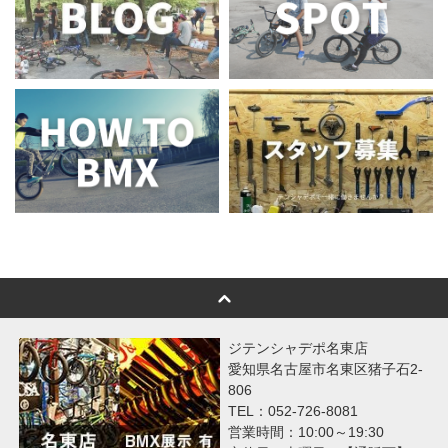
ジテンシャデポ名東店
愛知県名古屋市名東区猪子石2-
806
TEL：052-726-8081
営業時間：10:00～19:30