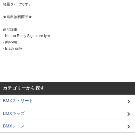
軽量タイヤです」
★送料無料商品★
商品詳細
- Kieran Reilly Signature tyre
- 約450g
- Black only
カテゴリーから探す
BMXストリート
BMXキッズ
BMXレース