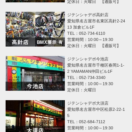
定休日：火曜日 【通販可】
ジテンシャデポ高針店
愛知県名古屋市名東区高針2-24
13 加倉ビル1F
TEL：052-734-6110
営業時間：10:00～19:30
定休日：火曜日 【通販可】
ジテンシャデポ今池店
愛知県名古屋市千種区春岡1-1-
2 YAMAMAN仲田ビル1F
TEL：052-734-3340
営業時間：10:00～19:30
定休日：火曜日
ジテンシャデポ大須店
愛知県名古屋市中区松原2-22-1
5
TEL：052-684-7112
営業時間：10:00～19:30