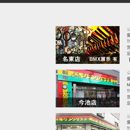
T
営
愛
T
営
T