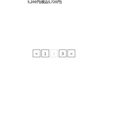
5,200円(税込5,720円)
<
1
2
3
>