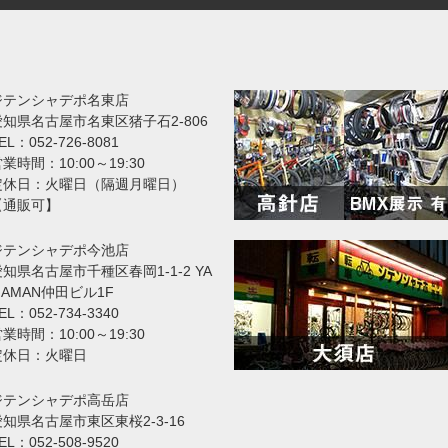
ジテンシャデポ名東店
愛知県名古屋市名東区猪子石2-806
EL：052-726-8081
業時間：10:00～19:30
定休日：火曜日（隔週月曜日）
【通販可】
ジテンシャデポ今池店
知県名古屋市千種区春岡1-1-2 YA
MAMAN仲田ビル1F
EL：052-734-3340
業時間：10:00～19:30
定休日：火曜日
ジテンシャデポ高岳店
愛知県名古屋市東区東桜2-3-16
EL：052-508-9520