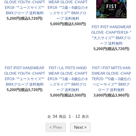
GLOVE YOUTH -CHAPT
WEAR GLOVE -CHAPT
ER18- **ユースサイズ**
ER18- **2歳～8歳位のキ
BMXグローブ 送料無料
ッズサイズ** BMXグロ
5,200円(税込5,720円)
ーブ 送料無料
5,000円(税込5,500円)
FIST /FIST HANDWEAR
GLOVE -CHAPTER19- *
*大人サイズ** BMXグロ
ーブ 送料無料
5,200円(税込5,720円)
FIST /FIST HANDWEAR
FIST / LiL FISTS HAND
FIST / FIST MITTS HAN
GLOVE YOUTH -CHAPT
WEAR GLOVE -CHAPT
DWEAR GLOVE -CHAP
ER19- **ユースサイズ**
ER19- **2歳～8歳位のキ
TER20- **0歳～3歳位の
BMXグローブ 送料無料
ッズサイズ** BMXグロ
ベビーサイズ** BMXグ
5,200円(税込5,720円)
ーブ 送料無料
ローブ 送料無料
5,000円(税込5,500円)
3,600円(税込3,960円)
34
1
12
全
商品
-
表示
< Prev
Next >