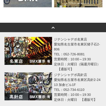
ジテンシャデポ名東店
愛知県名古屋市名東区猪子石2-
806
TEL：052-726-8081
営業時間：10:00～19:30
定休日：火曜日（隔週月曜日）
【通販可】
ジテンシャデポ高針店
愛知県名古屋市名東区高針2-24
13 加倉ビル1F
TEL：052-734-6110
営業時間：10:00～19:30
定休日：火曜日 【通販可】