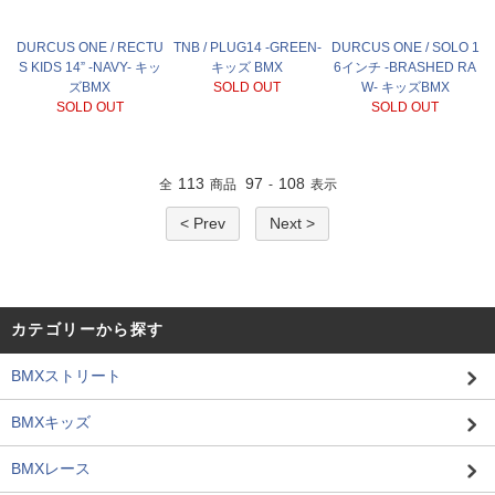
DURCUS ONE / RECTU
TNB / PLUG14 -GREEN-
DURCUS ONE / SOLO 1
S KIDS 14” -NAVY- キッ
キッズ BMX
6インチ -BRASHED RA
ズBMX
SOLD OUT
W- キッズBMX
SOLD OUT
SOLD OUT
113
97
108
全
商品
-
表示
< Prev
Next >
カテゴリーから探す
BMXストリート
BMXキッズ
BMXレース