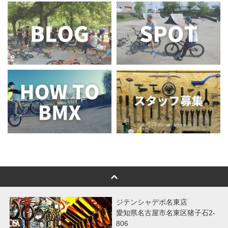
ジテンシャデポ名東店
愛知県名古屋市名東区猪子石2-
806