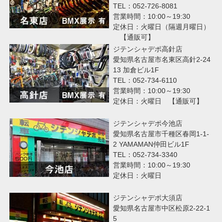
TEL：052-726-8081
営業時間：10:00～19:30
定休日：火曜日（隔週月曜日）
【通販可】
ジテンシャデポ高針店
愛知県名古屋市名東区高針2-24
13 加倉ビル1F
TEL：052-734-6110
営業時間：10:00～19:30
定休日：火曜日 【通販可】
ジテンシャデポ今池店
愛知県名古屋市千種区春岡1-1-
2 YAMAMAN仲田ビル1F
TEL：052-734-3340
営業時間：10:00～19:30
定休日：火曜日
ジテンシャデポ大須店
愛知県名古屋市中区松原2-22-1
5