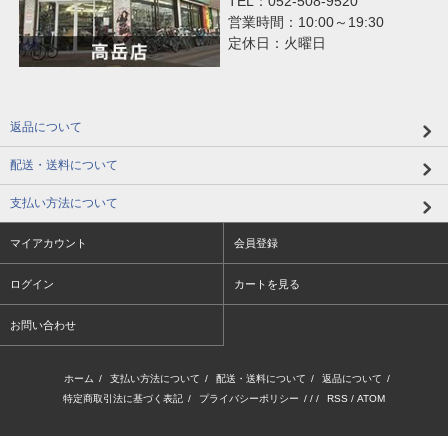
TEL：052-508-9520
営業時間：10:00～19:30
定休日：火曜日
返品について
配送・送料について
支払い方法について
マイアカウント
会員登録
ログイン
カートを見る
お問い合わせ
ホーム
/
支払い方法について
/
配送・送料について
/
返品について
/
特定商取引法に基づく表記
/
プライバシーポリシー
/ / /
RSS
/
ATOM