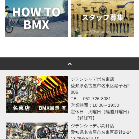
ジテンシャデポ名東店
愛知県名古屋市名東区猪子石2-
806
TEL：052-726-8081
営業時間：10:00～19:30
定休日：火曜日（隔週月曜日）
【通販可】
ジテンシャデポ高針店
愛知県名古屋市名東区高針2-24
13 加倉ビル1F