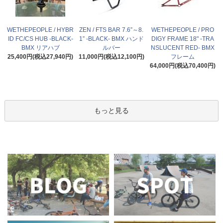
WETHEPEOPLE / HYBR
ZEN / FTS BAR 7.6”～8.
WETHEPEOPLE / PRO
ID FC/CS HUB -BLACK-
1” -BLACK- BMX ハンド
DIGY FRAME 18" -TRA
BMX リアハブ
ルバー
NSLUCENT RED- BMX
25,400円(税込27,940円)
11,000円(税込12,100円)
フレーム
64,000円(税込70,400円)
もっと見る