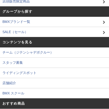
店頭販売限定商品
グループから探す
BMXブランド一覧
SALE（セール）
コンテンツを見る
チーム（ジテンシャデポクルー）
スタッフ募集
ライディングスポット
店舗紹介
BMX スクール
おすすめ商品