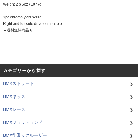
Weight 2lb 6oz / 1077g
3pc chromoly crankset
Right and left side drive compatible
★送料無料商品★
カテゴリーから探す
BMXストリート
BMXキッズ
BMXレース
BMXフラットランド
BMX街乗りクルーザー