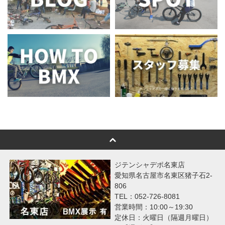
ジテンシャデポ名東店
愛知県名古屋市名東区猪子石2-
806
TEL：052-726-8081
営業時間：10:00～19:30
定休日：火曜日（隔週月曜日）