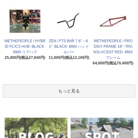
WETHEPEOPLE / HYBR
ZEN / FTS BAR 7.6”～8.
WETHEPEOPLE / PRO
ID FC/CS HUB -BLACK-
1” -BLACK- BMX ハンド
DIGY FRAME 18" -TRA
BMX リアハブ
ルバー
NSLUCENT RED- BMX
25,400円(税込27,940円)
11,000円(税込12,100円)
フレーム
64,000円(税込70,400円)
もっと見る