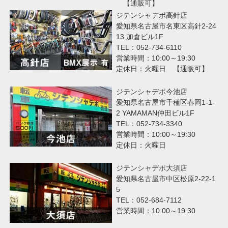
【通販可】
ジテンシャデポ高針店
愛知県名古屋市名東区高針2-24
13 加倉ビル1F
TEL：052-734-6110
営業時間：10:00～19:30
定休日：火曜日 【通販可】
ジテンシャデポ今池店
愛知県名古屋市千種区春岡1-1-
2 YAMAMAN仲田ビル1F
TEL：052-734-3340
営業時間：10:00～19:30
定休日：火曜日
ジテンシャデポ大須店
愛知県名古屋市中区松原2-22-1
5
TEL：052-684-7112
営業時間：10:00～19:30