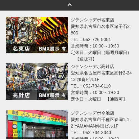
ジテンシャデポ名東店
愛知県名古屋市名東区猪子石2-
806
TEL：052-726-8081
営業時間：10:00～19:30
定休日：火曜日（隔週月曜日）
【通販可】
ジテンシャデポ高針店
愛知県名古屋市名東区高針2-24
13 加倉ビル1F
TEL：052-734-6110
営業時間：10:00～19:30
定休日：火曜日 【通販可】
ジテンシャデポ今池店
愛知県名古屋市千種区春岡1-1-
2 YAMAMAN仲田ビル1F
TEL：052-734-3340
営業時間：10:00～19:30