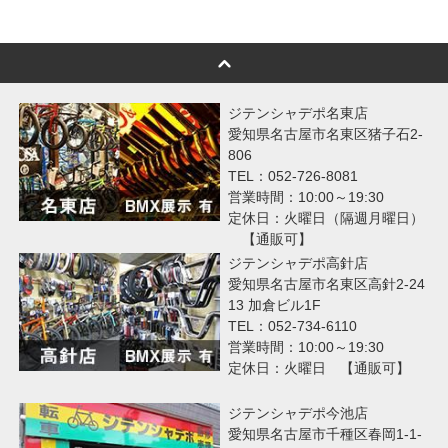
ジテンシャデポ名東店
愛知県名古屋市名東区猪子石2-
806
TEL：052-726-8081
営業時間：10:00～19:30
定休日：火曜日（隔週月曜日）
【通販可】
ジテンシャデポ高針店
愛知県名古屋市名東区高針2-24
13 加倉ビル1F
TEL：052-734-6110
営業時間：10:00～19:30
定休日：火曜日 【通販可】
ジテンシャデポ今池店
愛知県名古屋市千種区春岡1-1-