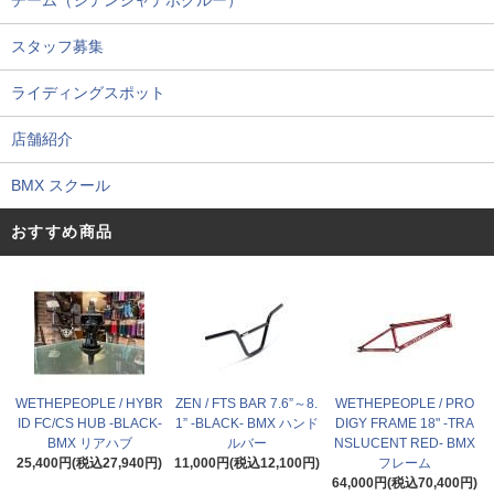
チーム（ジテンシャデポクルー）
スタッフ募集
ライディングスポット
店舗紹介
BMX スクール
おすすめ商品
WETHEPEOPLE / HYBR
ZEN / FTS BAR 7.6”～8.
WETHEPEOPLE / PRO
ID FC/CS HUB -BLACK-
1” -BLACK- BMX ハンド
DIGY FRAME 18" -TRA
BMX リアハブ
ルバー
NSLUCENT RED- BMX
25,400円(税込27,940円)
11,000円(税込12,100円)
フレーム
64,000円(税込70,400円)