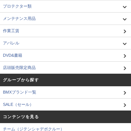
プロテクター類
メンテナンス用品
作業工賃
アパレル
DVD&書籍
店頭販売限定商品
グループから探す
BMXブランド一覧
SALE（セール）
コンテンツを見る
チーム（ジテンシャデポクルー）