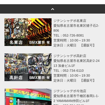
ジテンシャデポ名東店
愛知県名古屋市名東区猪子石2-
806
TEL：052-726-8081
営業時間：10:00～19:30
定休日：火曜日 【通販可】
ジテンシャデポ高針店
愛知県名古屋市名東区高針2-24
13 加倉ビル1F
TEL：052-734-6110
営業時間：10:00～19:30
定休日：火曜日 【通販可】
ジテンシャデポ今池店
愛知県名古屋市千種区春岡1-1-
2 YAMAMAN仲田ビル1F