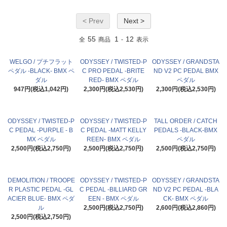
< Prev
Next >
55
1
12
全
商品
-
表示
WELGO / プチフラット
ODYSSEY / TWISTED-P
ODYSSEY / GRANDSTA
ペダル -BLACK- BMX ペ
C PRO PEDAL -BRITE
ND V2 PC PEDAL BMX
ダル
RED- BMX ペダル
ペダル
947円(税込1,042円)
2,300円(税込2,530円)
2,300円(税込2,530円)
ODYSSEY / TWISTED-P
ODYSSEY / TWISTED-P
TALL ORDER / CATCH
C PEDAL -PURPLE - B
C PEDAL -MATT KELLY
PEDALS -BLACK-BMX
MX ペダル
REEN- BMX ペダル
ペダル
2,500円(税込2,750円)
2,500円(税込2,750円)
2,500円(税込2,750円)
DEMOLITION / TROOPE
ODYSSEY / TWISTED-P
ODYSSEY / GRANDSTA
R PLASTIC PEDAL -GL
C PEDAL -BILLIARD GR
ND V2 PC PEDAL -BLA
ACIER BLUE- BMX ペダ
EEN - BMX ペダル
CK- BMX ペダル
ル
2,500円(税込2,750円)
2,600円(税込2,860円)
2,500円(税込2,750円)