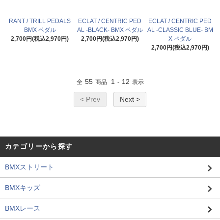
RANT / TRILL PEDALS
ECLAT / CENTRIC PED
ECLAT / CENTRIC PED
BMX ペダル
AL -BLACK- BMX ペダル
AL -CLASSIC BLUE- BM
2,700円(税込2,970円)
2,700円(税込2,970円)
X ペダル
2,700円(税込2,970円)
55
1
12
全
商品
-
表示
< Prev
Next >
カテゴリーから探す
BMXストリート
BMXキッズ
BMXレース