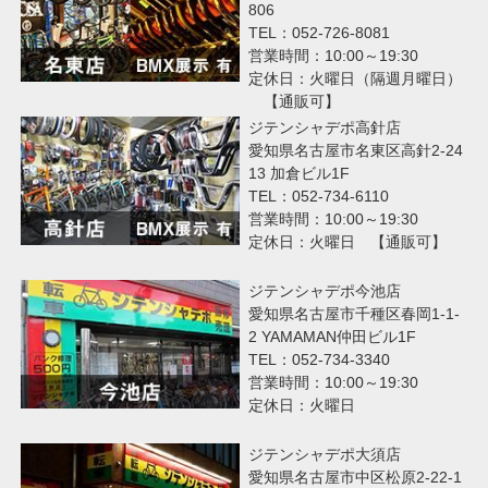
806
TEL：052-726-8081
営業時間：10:00～19:30
定休日：火曜日（隔週月曜日）
【通販可】
ジテンシャデポ高針店
愛知県名古屋市名東区高針2-24
13 加倉ビル1F
TEL：052-734-6110
営業時間：10:00～19:30
定休日：火曜日 【通販可】
ジテンシャデポ今池店
愛知県名古屋市千種区春岡1-1-
2 YAMAMAN仲田ビル1F
TEL：052-734-3340
営業時間：10:00～19:30
定休日：火曜日
ジテンシャデポ大須店
愛知県名古屋市中区松原2-22-1