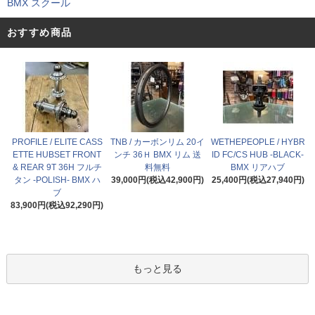
BMX スクール
おすすめ商品
PROFILE / ELITE CASS
TNB / カーボンリム 20イ
WETHEPEOPLE / HYBR
ETTE HUBSET FRONT
ンチ 36Ｈ BMX リム 送
ID FC/CS HUB -BLACK-
& REAR 9T 36H フルチ
料無料
BMX リアハブ
タン -POLISH- BMX ハ
39,000円(税込42,900円)
25,400円(税込27,940円)
ブ
83,900円(税込92,290円)
もっと見る