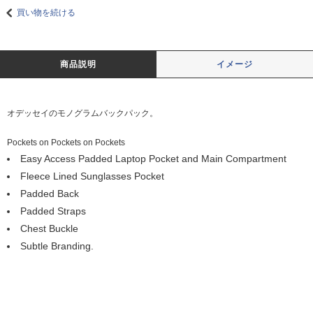
買い物を続ける
商品説明
イメージ
オデッセイのモノグラムバックパック。
Pockets on Pockets on Pockets
Easy Access Padded Laptop Pocket and Main Compartment
Fleece Lined Sunglasses Pocket
Padded Back
Padded Straps
Chest Buckle
Subtle Branding.