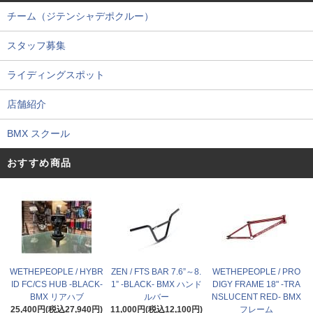
チーム（ジテンシャデポクルー）
スタッフ募集
ライディングスポット
店舗紹介
BMX スクール
おすすめ商品
WETHEPEOPLE / HYBR
ZEN / FTS BAR 7.6”～8.
WETHEPEOPLE / PRO
ID FC/CS HUB -BLACK-
1” -BLACK- BMX ハンド
DIGY FRAME 18" -TRA
BMX リアハブ
ルバー
NSLUCENT RED- BMX
25,400円(税込27,940円)
11,000円(税込12,100円)
フレーム