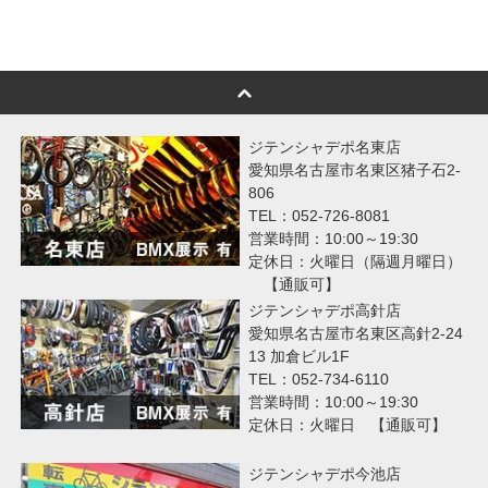
ジテンシャデポ名東店
愛知県名古屋市名東区猪子石2-
806
TEL：052-726-8081
営業時間：10:00～19:30
定休日：火曜日（隔週月曜日）
【通販可】
ジテンシャデポ高針店
愛知県名古屋市名東区高針2-24
13 加倉ビル1F
TEL：052-734-6110
営業時間：10:00～19:30
定休日：火曜日 【通販可】
ジテンシャデポ今池店