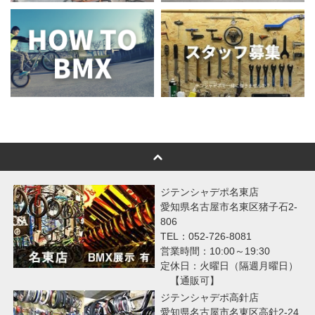
ジテンシャデポ名東店
愛知県名古屋市名東区猪子石2-
806
TEL：052-726-8081
営業時間：10:00～19:30
定休日：火曜日（隔週月曜日）
【通販可】
ジテンシャデポ高針店
愛知県名古屋市名東区高針2-24