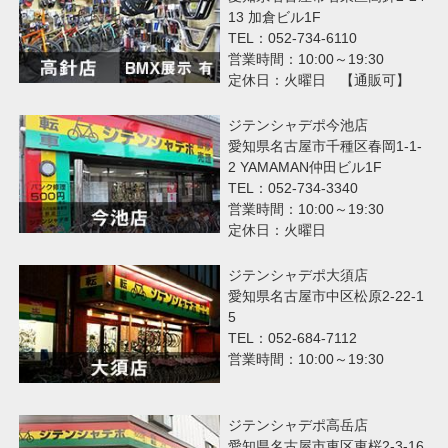
13 加倉ビル1F
TEL：052-734-6110
営業時間：10:00～19:30
定休日：火曜日 【通販可】
ジテンシャデポ今池店
愛知県名古屋市千種区春岡1-1-
2 YAMAMAN仲田ビル1F
TEL：052-734-3340
営業時間：10:00～19:30
定休日：火曜日
ジテンシャデポ大須店
愛知県名古屋市中区松原2-22-1
5
TEL：052-684-7112
営業時間：10:00～19:30
ジテンシャデポ高岳店
愛知県名古屋市東区東桜2-3-16