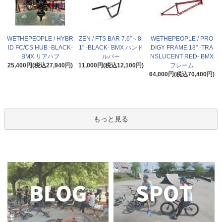
WETHEPEOPLE / HYBR
ZEN / FTS BAR 7.6”～8.
WETHEPEOPLE / PRO
ID FC/CS HUB -BLACK-
1” -BLACK- BMX ハンド
DIGY FRAME 18" -TRA
BMX リアハブ
ルバー
NSLUCENT RED- BMX
25,400円(税込27,940円)
11,000円(税込12,100円)
フレーム
64,000円(税込70,400円)
もっと見る