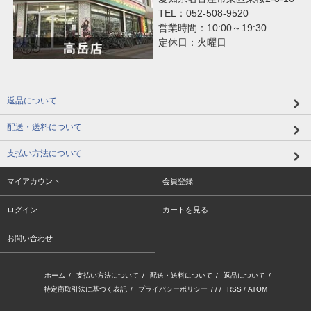
TEL：052-508-9520
営業時間：10:00～19:30
定休日：火曜日
返品について
配送・送料について
支払い方法について
マイアカウント
会員登録
ログイン
カートを見る
お問い合わせ
ホーム
/
支払い方法について
/
配送・送料について
/
返品について
/
特定商取引法に基づく表記
/
プライバシーポリシー
/ / /
RSS
/
ATOM