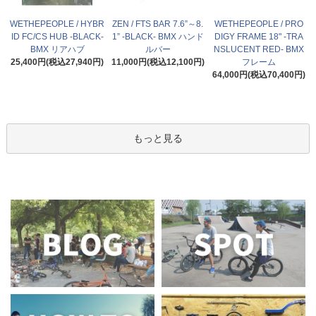
WETHEPEOPLE / HYBR
ZEN / FTS BAR 7.6”～8.
WETHEPEOPLE / PRO
ID FC/CS HUB -BLACK-
1” -BLACK- BMX ハンド
DIGY FRAME 18" -TRA
BMX リアハブ
ルバー
NSLUCENT RED- BMX
25,400円(税込27,940円)
11,000円(税込12,100円)
フレーム
64,000円(税込70,400円)
もっと見る