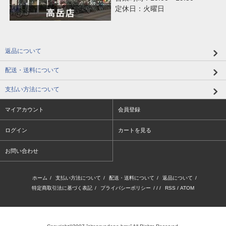
定休日：火曜日
返品について
配送・送料について
支払い方法について
マイアカウント
会員登録
ログイン
カートを見る
お問い合わせ
ホーム
/
支払い方法について
/
配送・送料について
/
返品について
/
特定商取引法に基づく表記
/
プライバシーポリシー
/ / /
RSS
/
ATOM