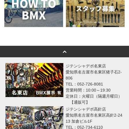
ジテンシャデポ名東店
愛知県名古屋市名東区猪子石2-
806
TEL：052-726-8081
営業時間：10:00～19:30
定休日：火曜日（隔週月曜日）
【通販可】
ジテンシャデポ高針店
愛知県名古屋市名東区高針2-24
13 加倉ビル1F
TEL：052-734-6110