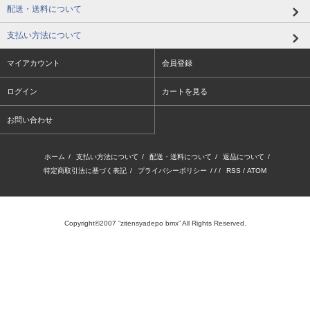
配送・送料について
支払い方法について
マイアカウント
会員登録
ログイン
カートを見る
お問い合わせ
ホーム
/
支払い方法について
/
配送・送料について
/
返品について
/
特定商取引法に基づく表記
/
プライバシーポリシー
/ / /
RSS
/
ATOM
Copyright©2007 ”zitensyadepo bmx” All Rights Reserved.