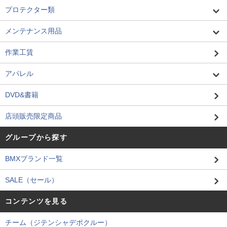
プロテクター類
メンテナンス用品
作業工賃
アパレル
DVD&書籍
店頭販売限定商品
グループから探す
BMXブランド一覧
SALE（セール）
コンテンツを見る
チーム（ジテンシャデポクルー）