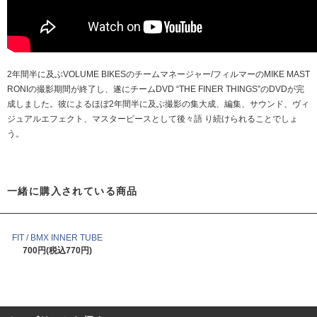
2年間半に及ぶVOLUME BIKESのチームマネージャー/フィルマーのMIKE MAST
RONIの撮影期間が終了し、遂にチームDVD “THE FINER THINGS”のDVDが完
成しました。彼によるほぼ2年間半に及ぶ撮影の集大成、編集、サウンド、ヴィ
ジュアルエフェクト、マスターピースとして後々語 り続けられることでしょ
う。
一緒に購入されている商品
FIT / BMX INNER TUBE
700円(税込770円)