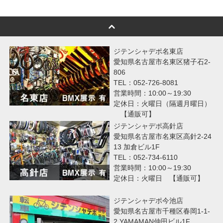
ジテンシャデポ名東店
愛知県名古屋市名東区猪子石2-
806
TEL：052-726-8081
営業時間：10:00～19:30
定休日：火曜日（隔週月曜日）
【通販可】
ジテンシャデポ高針店
愛知県名古屋市名東区高針2-24
13 加倉ビル1F
TEL：052-734-6110
営業時間：10:00～19:30
定休日：火曜日 【通販可】
ジテンシャデポ今池店
愛知県名古屋市千種区春岡1-1-
2 YAMAMAN仲田ビル1F