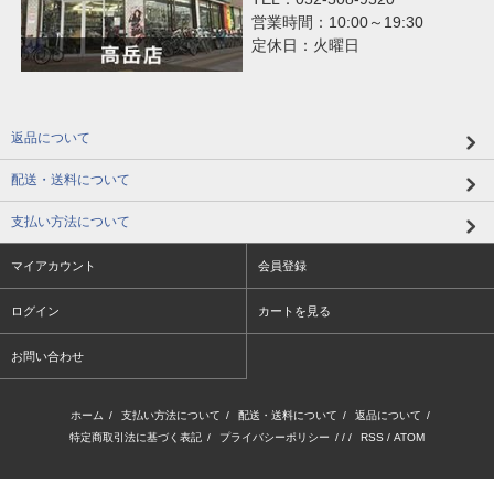
営業時間：10:00～19:30
定休日：火曜日
返品について
配送・送料について
支払い方法について
マイアカウント
会員登録
ログイン
カートを見る
お問い合わせ
ホーム
/
支払い方法について
/
配送・送料について
/
返品について
/
特定商取引法に基づく表記
/
プライバシーポリシー
/ / /
RSS
/
ATOM