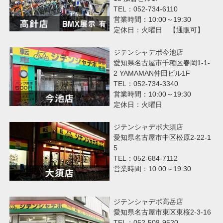
TEL：052-734-6110
営業時間：10:00～19:30
定休日：火曜日 【通販可】
ジテンシャデポ今池店
愛知県名古屋市千種区春岡1-1-
2 YAMAMAN仲田ビル1F
TEL：052-734-3340
営業時間：10:00～19:30
定休日：火曜日
ジテンシャデポ大須店
愛知県名古屋市中区松原2-22-1
5
TEL：052-684-7112
営業時間：10:00～19:30
ジテンシャデポ高岳店
愛知県名古屋市東区東桜2-3-16
TEL：052-508-9520