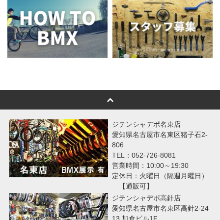
ジテンシャデポ名東店
愛知県名古屋市名東区猪子石2-
806
TEL：052-726-8081
営業時間：10:00～19:30
定休日：火曜日（隔週月曜日）
【通販可】
ジテンシャデポ高針店
愛知県名古屋市名東区高針2-24
13 加倉ビル1F