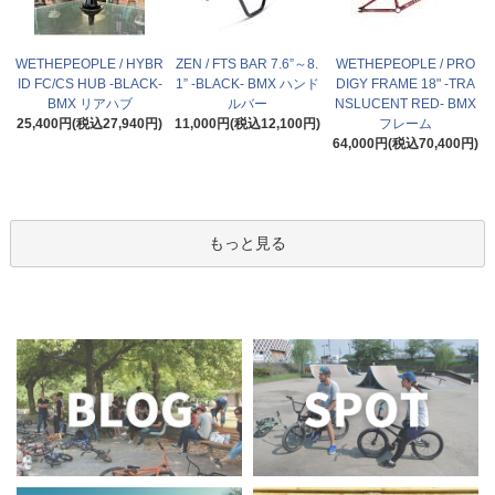
WETHEPEOPLE / HYBR
ZEN / FTS BAR 7.6”～8.
WETHEPEOPLE / PRO
ID FC/CS HUB -BLACK-
1” -BLACK- BMX ハンド
DIGY FRAME 18" -TRA
BMX リアハブ
ルバー
NSLUCENT RED- BMX
25,400円(税込27,940円)
11,000円(税込12,100円)
フレーム
64,000円(税込70,400円)
もっと見る