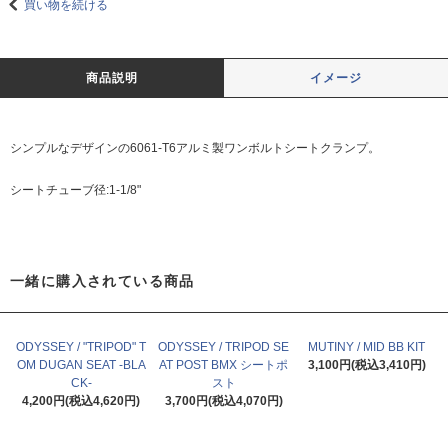
買い物を続ける
商品説明
イメージ
シンプルなデザインの6061-T6アルミ製ワンボルトシートクランプ。
シートチューブ径:1-1/8"
一緒に購入されている商品
ODYSSEY / "TRIPOD" T
ODYSSEY / TRIPOD SE
MUTINY / MID BB KIT
OM DUGAN SEAT -BLA
AT POST BMX シートポ
3,100円(税込3,410円)
CK-
スト
4,200円(税込4,620円)
3,700円(税込4,070円)