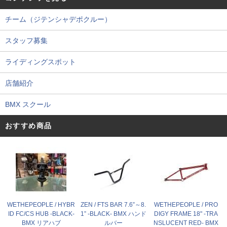
チーム（ジテンシャデポクルー）
スタッフ募集
ライディングスポット
店舗紹介
BMX スクール
おすすめ商品
WETHEPEOPLE / HYBR
ZEN / FTS BAR 7.6”～8.
WETHEPEOPLE / PRO
ID FC/CS HUB -BLACK-
1” -BLACK- BMX ハンド
DIGY FRAME 18" -TRA
BMX リアハブ
ルバー
NSLUCENT RED- BMX