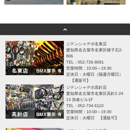
ジテンシャデポ名東店
愛知県名古屋市名東区猪子石2-
806
TEL：052-726-8081
営業時間：10:00～19:30
定休日：火曜日（隔週月曜日）
【通販可】
ジテンシャデポ高針店
愛知県名古屋市名東区高針2-24
13 加倉ビル1F
TEL：052-734-6110
営業時間：10:00～19:30
定休日：火曜日 【通販可】