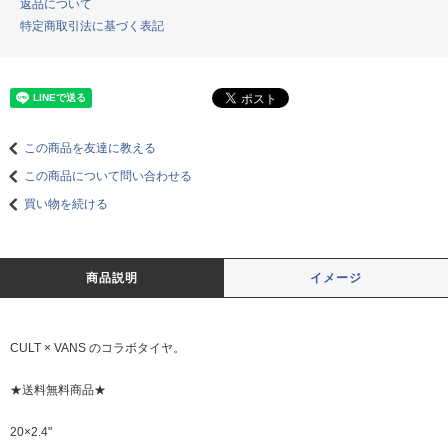
返品について
特定商取引法に基づく表記
この商品を友達に教える
この商品について問い合わせる
買い物を続ける
商品説明
イメージ
CULT × VANS のコラボタイヤ。
★送料無料商品★
20×2.4"