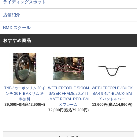
ライディングスポット
店舗紹介
BMX スクール
おすすめ商品
TNB / カーボンリム 20イ
WETHEPEOPLE /DOOM
WETHEPEOPLE / BUCK
ンチ 36Ｈ BMX リム 送
SAYER FRAME 20.5"TT
BAR 9.45" -BLACK- BM
料無料
-MATT ROYAL RED- BM
X ハンドルバー
39,000円(税込42,900円)
X フレーム
13,600円(税込14,960円)
72,000円(税込79,200円)