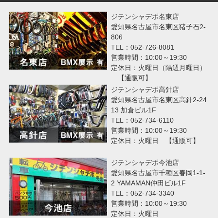
ジテンシャデポ名東店
愛知県名古屋市名東区猪子石2-
806
TEL：052-726-8081
営業時間：10:00～19:30
定休日：火曜日（隔週月曜日）
【通販可】
ジテンシャデポ高針店
愛知県名古屋市名東区高針2-24
13 加倉ビル1F
TEL：052-734-6110
営業時間：10:00～19:30
定休日：火曜日 【通販可】
ジテンシャデポ今池店
愛知県名古屋市千種区春岡1-1-
2 YAMAMAN仲田ビル1F
TEL：052-734-3340
営業時間：10:00～19:30
定休日：火曜日