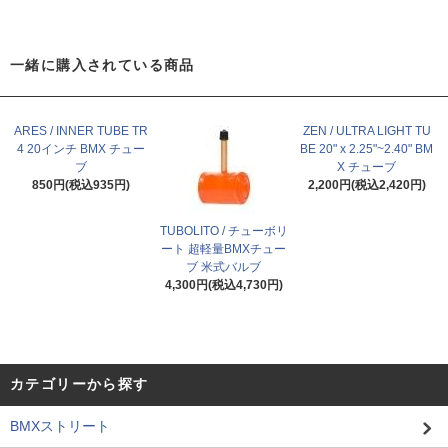
一緒に購入されている商品
ARES / INNER TUBE TR
ZEN / ULTRA LIGHT TU
4 20インチ BMX チュー
BE 20" x 2.25"~2.40" BM
ブ
X チューブ
850円(税込935円)
2,200円(税込2,420円)
TUBOLITO / チューボリ
ート 超軽量BMXチュー
ブ 米式バルブ
4,300円(税込4,730円)
カテゴリーから探す
BMXストリート