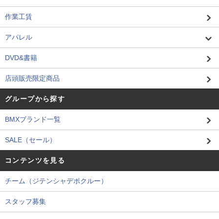
作業工賃
アパレル
DVD&書籍
店頭販売限定商品
グループから探す
BMXブランド一覧
SALE（セール）
コンテンツを見る
チーム（ジテンシャデポクルー）
スタッフ募集