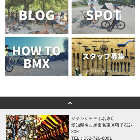
ジテンシャデポ名東店
愛知県名古屋市名東区猪子石2-
806
TEL：052-726-8081