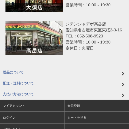
営業時間：10:00～19:30
ジテンシャデポ高岳店
愛知県名古屋市東区東桜2-3-16
TEL：052-508-9520
営業時間：10:00～19:30
定休日：火曜日
返品について
配送・送料について
支払い方法について
マイアカウント
会員登録
ログイン
カートを見る