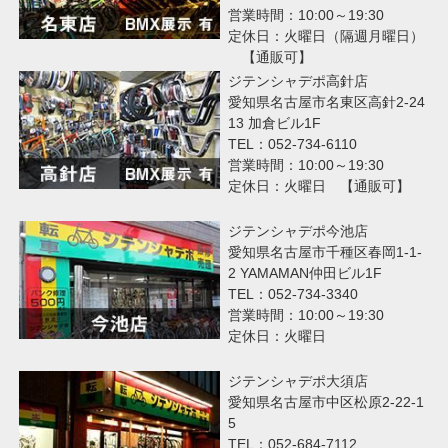
営業時間：10:00～19:30
定休日：火曜日（隔週月曜日）
【通販可】
ジテンシャデポ高針店
愛知県名古屋市名東区高針2-24
13 加倉ビル1F
TEL：052-734-6110
営業時間：10:00～19:30
定休日：火曜日 【通販可】
ジテンシャデポ今池店
愛知県名古屋市千種区春岡1-1-
2 YAMAMAN仲田ビル1F
TEL：052-734-3340
営業時間：10:00～19:30
定休日：火曜日
ジテンシャデポ大須店
愛知県名古屋市中区松原2-22-1
5
TEL：052-684-7112