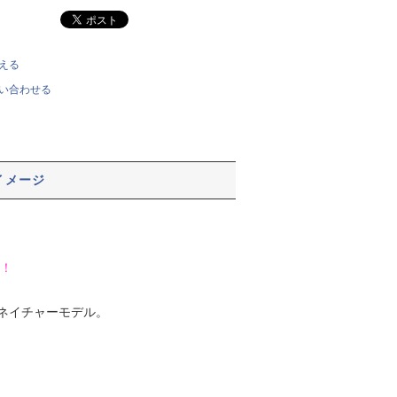
える
い合わせる
イメージ
！
シグネイチャーモデル。