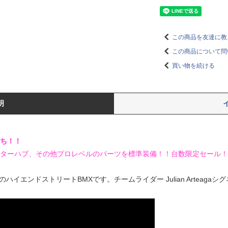
この商品を友達に教
この商品について問
買い物を続ける
明
勝ち！！
スターハブ、その他プロレベルのパーツを標準装備！！台数限定セール！
ハイエンドストリートBMXです。チームライダー Julian Arteaga