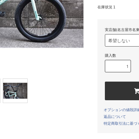
在庫状況 1
実店舗(名古屋市名東
購入数
オプションの値段詳
返品について
特定商取引法に基づ