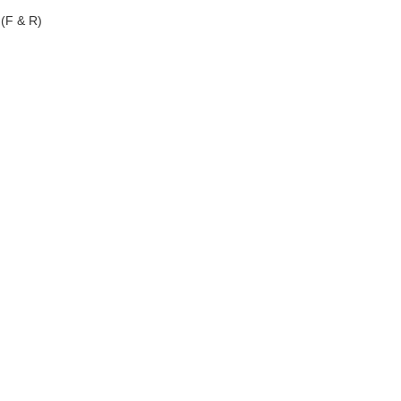
 (F & R)