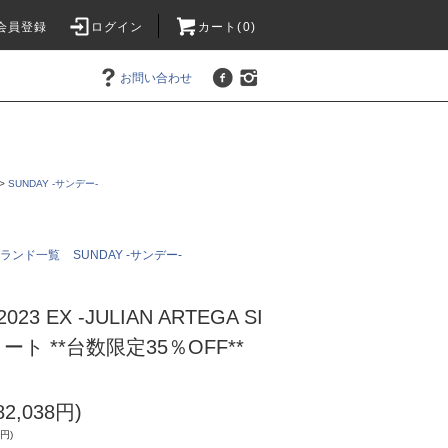
会員登録
ログイン
カート(0)
お問い合わせ
>
SUNDAY -サンデー-
ブランド一覧
SUNDAY -サンデー-
2023 EX -JULIAN ARTEGA SI
リート **台数限定35％OFF**
2,038円)
0円)