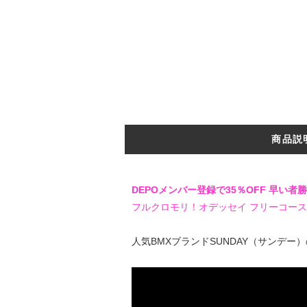
商品説
DEPOメンバー登録で35％OFF 早い者
フルクロモリ！オデッセイ フリーコー
人気BMXブランドSUNDAY（サンデー）の