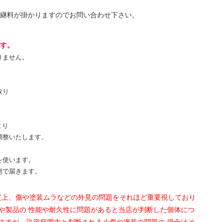
中継料が掛かりますのでお問い合わせ下さい。
ます。
りません。
取り
より
調整いたします。
を使います。
態で届きます。
性質上、傷や塗装ムラなどの外見の問題をそれほど重要視しており
や製品の 性能や耐久性に問題があると当店が判断した個体につ