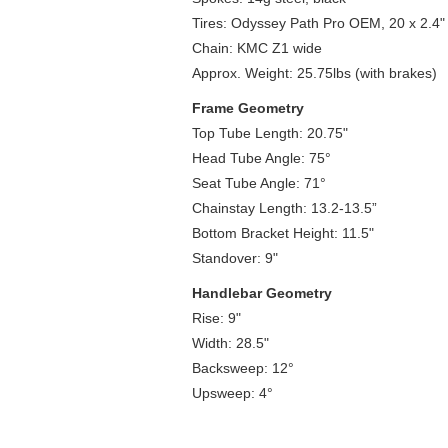
Tires: Odyssey Path Pro OEM, 20 x 2.4"
Chain: KMC Z1 wide
Approx. Weight: 25.75lbs (with brakes)
Frame Geometry
Top Tube Length: 20.75"
Head Tube Angle: 75°
Seat Tube Angle: 71°
Chainstay Length: 13.2-13.5”
Bottom Bracket Height: 11.5"
Standover: 9"
Handlebar Geometry
Rise: 9"
Width: 28.5"
Backsweep: 12°
Upsweep: 4°