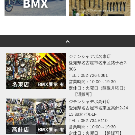
ジテンシャデポ名東店
愛知県名古屋市名東区猪子石2-
806
TEL：052-726-8081
営業時間：10:00～19:30
定休日：火曜日（隔週月曜日）
【通販可】
ジテンシャデポ高針店
愛知県名古屋市名東区高針2-24
13 加倉ビル1F
TEL：052-734-6110
営業時間：10:00～19:30
定休日：火曜日 【通販可】