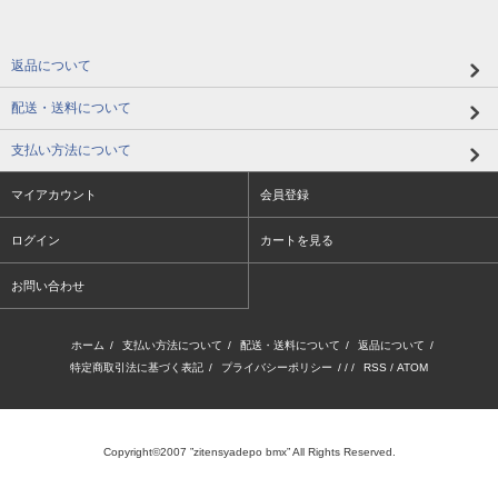
返品について
配送・送料について
支払い方法について
マイアカウント
会員登録
ログイン
カートを見る
お問い合わせ
ホーム
/
支払い方法について
/
配送・送料について
/
返品について
/
特定商取引法に基づく表記
/
プライバシーポリシー
/ / /
RSS
/
ATOM
Copyright©2007 ”zitensyadepo bmx” All Rights Reserved.